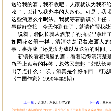
送给我的酒，我不收吧，人家就认为我不
收了，以让找我办事的人放心。可是，我
这些酒怎么个喝法。我就等着新镇长上任
事做好交接。今天你到任了，就请你帮我处
说着，砦队长就从酒架子的抽屉里拿出
如同花名册一样，清清楚楚记着送酒人的
事，事办成了还是没办成以及送酒的时间、
新镇长看着满屋的酒，看着记得清清楚
瓶子上贴着的标签，忽然又想起了砦队长
出了点什么：“唉，酒真是个好东西，可这
《中国作家》1990年第5期）
上一篇
：
下一篇
：
徐淇昉：东桑水乡寻访记
王树
【免责声明：本站所发表的文章，较少部分来源于各相关媒体或者网络，内