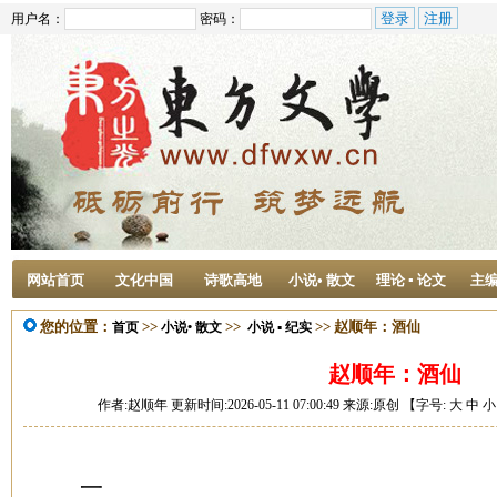
用户名：
密码：
网站首页
文化中国
诗歌高地
小说• 散文
理论 ▪ 论文
主
您的位置：
>>
>>
>> 赵顺年：酒仙
首页
小说• 散文
小说 ▪ 纪实
赵顺年：酒仙
作者:赵顺年 更新时间:2026-05-11 07:00:49 来源:原创 【字号:
大
中
小
一