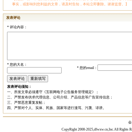
事实，或影响到您利益的文章，请及时告知，本站立即删除。谢谢监督。】
发表评论
*
评论内容：
*
您的大名：
*
您的email：
发表评论须知：
一、所发文章必须遵守《互联网电子公告服务管理规定》；
二、严禁发布供求代理信息、公司介绍、产品信息等广告宣传信息；
三、严禁恶意重复发帖；
四、严禁对个人、实体、民族、国家等进行漫骂、污蔑、诽谤。
会
CopyRight 2008-2025,dfwxw.cn,Inc.All Rig