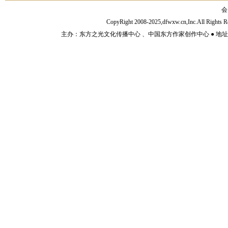
会
CopyRight 2008-2025,dfwxw.cn,Inc.All Rig
主办：东方之光文化传播中心 、中国东方作家创作中心 ● 地址：山东济宁市