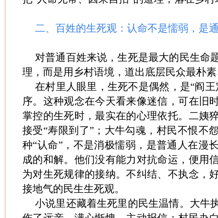
二、百姓的生死观：认命不是懦弱，是
对普通百姓来说，生死是最大的民生命
理，而是用乡村语境，道出底层民众最朴素
在村里人眼里，生死不是偶然，是“阎王
序。这种观念在今天看来像迷信，可在旧
掌控的生死时，最实在的心理依托。二姨
接受“寿限到了”；大牛勾魂，村民不恨不
种“认命”，不是消极懦弱，是普通人在漫
成的和解。他们没有能力对抗命运，便用
为对生死规律的接纳。不纠结、不执念，
接地气的民生生死观。
小说里还藏着生死里的民生温情。大牛