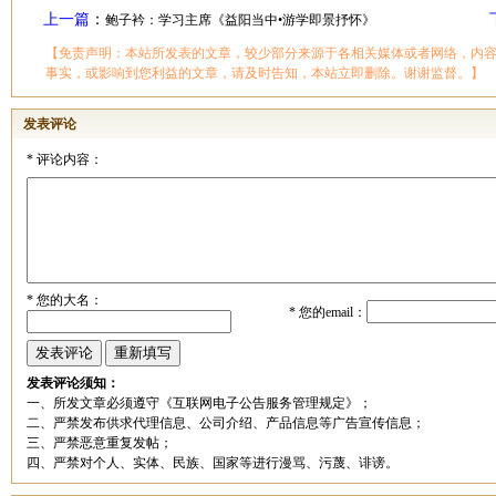
上一篇
：
鲍子衿：学习主席《益阳当中•游学即景抒怀》
【免责声明：本站所发表的文章，较少部分来源于各相关媒体或者网络，内
事实，或影响到您利益的文章，请及时告知，本站立即删除。谢谢监督。】
发表评论
*
评论内容：
*
您的大名：
*
您的email：
发表评论须知：
一、所发文章必须遵守《互联网电子公告服务管理规定》；
二、严禁发布供求代理信息、公司介绍、产品信息等广告宣传信息；
三、严禁恶意重复发帖；
四、严禁对个人、实体、民族、国家等进行漫骂、污蔑、诽谤。