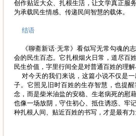
创作贴近大众、扎根生活，让文学真正服
为承载民生情感、传递民间智慧的载体。
结语
《聊斋新话·无常》看似写无常勾魂的
会的民生百态。它扎根烟火日常，道尽百
民生价值，字里行间全是对普通百姓的理解
对今天的我们来说，这篇小说不仅是一
子。它照见旧时百姓的生存智慧，也提醒
念，而是柴米油盐的安稳、生老病死的慰
也像一场放阴，守住初心、抵住诱惑、牢
种扎根人间、贴近百姓的书写，才是最有力