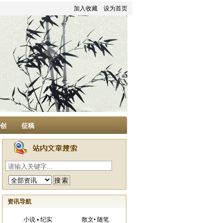
加入收藏
设为首页
家创
征稿
资讯导航
小说 ▪ 纪实
散文• 随笔