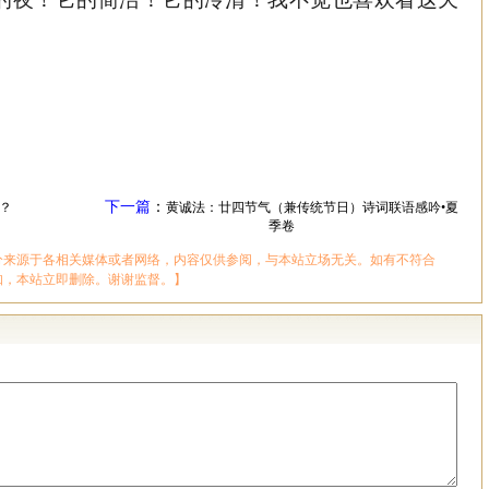
下一篇
：
？
黄诚法：廿四节气（兼传统节日）诗词联语感吟•夏
季卷
分来源于各相关媒体或者网络，内容仅供参阅，与本站立场无关。如有不符合
知，本站立即删除。谢谢监督。】