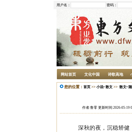
用户名：
密码：
网站首页
文化中国
诗歌高地
您的位置：
>>
>>
首页
小说• 散文
散文• 
作者:鲁零 更新时间:2026-05-19 
深秋的夜，沉稳矫健