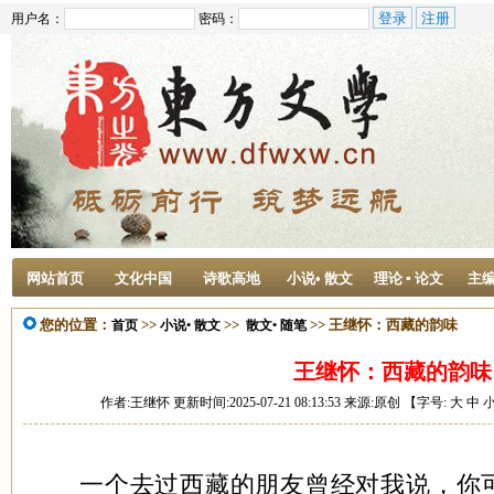
用户名：
密码：
网站首页
文化中国
诗歌高地
小说• 散文
理论 ▪ 论文
主
您的位置：
>>
>>
>> 王继怀：西藏的韵味
首页
小说• 散文
散文• 随笔
王继怀：西藏的韵味
作者:王继怀 更新时间:2025-07-21 08:13:53 来源:原创 【字号:
大
中
一个去过西藏的朋友曾经对我说，你