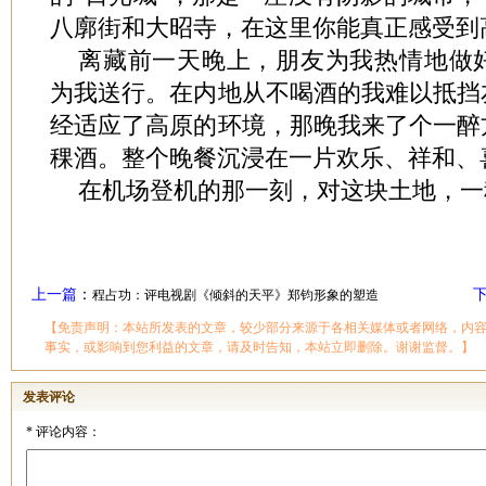
八廓街和大昭寺，在这里你能真正感受到
离藏前一天晚上，朋友为我热情地做
为我送行。在内地从不喝酒的我难以抵挡
经适应了高原的环境，那晚我来了个一醉
稞酒。整个晚餐沉浸
在一片欢乐、祥和、
在机场登机的那一刻，对这块土地，一
上一篇
：
程占功：评电视剧《倾斜的天平》郑钧形象的塑造
【免责声明：本站所发表的文章，较少部分来源于各相关媒体或者网络，内
事实，或影响到您利益的文章，请及时告知，本站立即删除。谢谢监督。】
发表评论
*
评论内容：