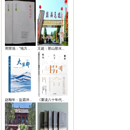
周荣池：“地方...
王超：那山那水...
赵顺年：盐霜淬...
《重读八十年代...