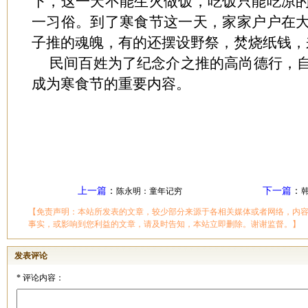
下，这一天不能生火做饭，吃饭只能吃凉
一习俗。到了寒食节这一天，家家户户在
子推的魂魄，有的还摆设野祭，焚烧纸钱，
民间百姓为了纪念介之推的高尚德行，
成为寒食节的重要内容。
上一篇
：
下一篇
：
陈永明：童年记穷
【免责声明：本站所发表的文章，较少部分来源于各相关媒体或者网络，内
事实，或影响到您利益的文章，请及时告知，本站立即删除。谢谢监督。】
发表评论
*
评论内容：