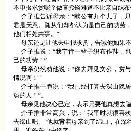
不申报求赏呢？做官授爵难道不比亲自织布
介子推告诉母亲：“献公有九个儿子，
君是天意。随从们却都认为是自己的功劳
他们相处共事。”
母亲还是让他去申报求赏，告诫他如果
介子推说：“我宁肯一辈子织布作鞋，
己的功劳！”
母亲仍然劝他说：“你去拜见文公，赏
情况啊！”
介子推干脆说：“我已经打算去深山隐
势的人！”。
母亲见他决心已定，表示只要他真想去
介子推非常高兴，说：“我平时就很喜
去绵山吧。”他就背着母亲到了绵山，在深
果，准备在山中终老。