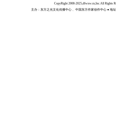
CopyRight 2008-2025,dfwxw.cn,Inc.All Rig
主办：东方之光文化传播中心 、中国东方作家创作中心 ● 地址：山东济宁市