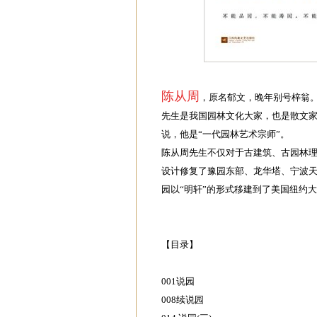
陈从周
，原名郁文，晚年别号梓翁
先生是我国园林文化大家，也是散文
说，他是“一代园林艺术宗师”。
陈从周先生不仅对于古建筑、古园林
设计修复了豫园东部、龙华塔、宁波天
园以“明轩”的形式移建到了美国纽约
【目录】
001说园
008续说园