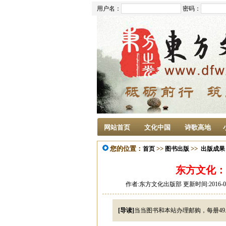
用户名：
密码：
网站首页
文化中国
诗歌高地
您的位置：
>>
>>
首页
图书出版
出版成果
东方文化：
作者:东方文化出版部 更新时间:2016-05-1
[导读]
当当图书和本站办理邮购，每册49.