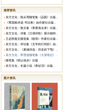
推荐资讯
东方文化：陈从周随笔集《品园》出版...
《覃国栋诗选·书法卷》由作家社出版...
东方文化：散文集《青黄海去来》出版...
东方文化：诗集《汪湖诗歌》展示独特...
王必胜散文随笔集《散简》作家社出版...
东方文化：评论集《文学的行间距》由...
东方文化：《麦城诗选：历史的下颚》...
东方文化：郭雪波随笔集《大漠笔记》...
随笔集《错认他乡》出版
东方文化：长篇小说《青衫泪》出版...
图片资讯