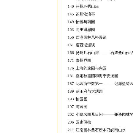
140 苏州环秀山庄
145 苏州沧浪亭
149 怡园与耦园
153 同里退思园
156 西湖园林风格漫谈
161 瘦西湖漫谈
166 扬州片石山房———石涛叠山作
171 泰州乔园
176 上海的豫园与内园
181 嘉定秋霞圃和海宁安澜园
187 此园浙中数第一———记海盐绮
189 恭王府与大观园
193 怡园图
197 随园图
202 小隐名园几日闲———兼谈园林
206 园史偶拾
211 江南园林叠石所本乃皖南山水