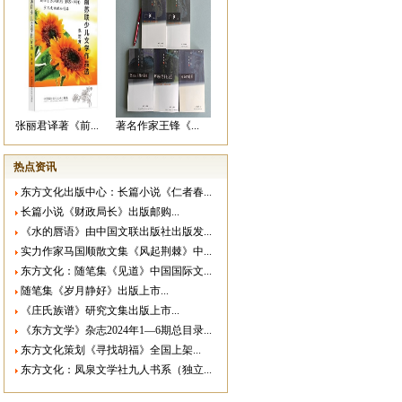
张丽君译著《前...
著名作家王锋《...
热点资讯
东方文化出版中心：长篇小说《仁者春...
长篇小说《财政局长》出版邮购...
《水的唇语》由中国文联出版社出版发...
实力作家马国顺散文集《风起荆棘》中...
东方文化：随笔集《见道》中国国际文...
随笔集《岁月静好》出版上市...
《庄氏族谱》研究文集出版上市...
《东方文学》杂志2024年1—6期总目录...
东方文化策划《寻找胡福》全国上架...
东方文化：凤泉文学社九人书系（独立...