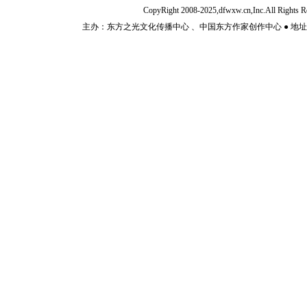
CopyRight 2008-2025,dfwxw.cn,Inc.All Rig
主办：东方之光文化传播中心 、中国东方作家创作中心 ● 地址：山东济宁市