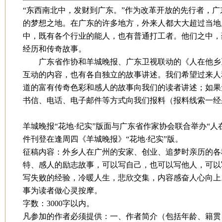
“东西南北中，发财到广东。”作为改革开放的先行者，
的梦想之地。在广东的许多地方，外来人都大大超过当地
中，既有各个行业的能人，也有普通打工者。他们之中，
经历和传奇故事。
广东省作协和羊城晚报、广东卫视联动的《人在他乡
互动的内容，也有各自独立的故事讲述。我们希望过来人
道的富有传奇色彩和感人的故事向我们的读者讲述；如果
书信、电话、电子邮件等方式向我们报料（报料线索一经
羊城晚报“花地·纪实”版面与广东省作家协会联合举办“人
件刊登在逢周四《羊城晚报》“花地·纪实”版。
征稿内容：外乡人在广州的安家、创业、追梦时亲历的各
特、感人的励志故事，可以写自己，也可以写他人，可以
写失败的经验，冷暖人生，悲欣交集，内容感奋人心向上
事为读者做心灵按摩。
字数：
3000
字以内。
凡参加的作者必须提供：一、作者简介（包括年龄、籍贯