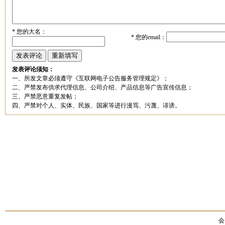
*
您的大名：
*
您的email：
发表评论须知：
一、所发文章必须遵守《互联网电子公告服务管理规定》；
二、严禁发布供求代理信息、公司介绍、产品信息等广告宣传信息；
三、严禁恶意重复发帖；
四、严禁对个人、实体、民族、国家等进行漫骂、污蔑、诽谤。
会