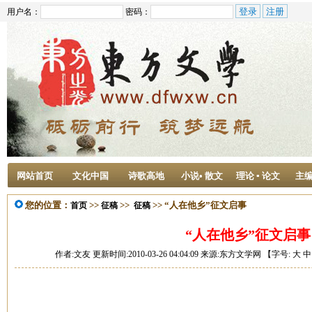
用户名：
密码：
网站首页
文化中国
诗歌高地
小说• 散文
理论 ▪ 论文
主
您的位置：
>>
>>
>> “人在他乡”征文启事
首页
征稿
征稿
“人在他乡”征文启事
作者:文友 更新时间:2010-03-26 04:04:09 来源:东方文学网 【字号:
大
中