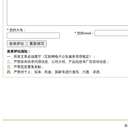
*
您的大名：
*
您的email：
发表评论须知：
一、所发文章必须遵守《互联网电子公告服务管理规定》；
二、严禁发布供求代理信息、公司介绍、产品信息等广告宣传信息；
三、严禁恶意重复发帖；
四、严禁对个人、实体、民族、国家等进行漫骂、污蔑、诽谤。
会