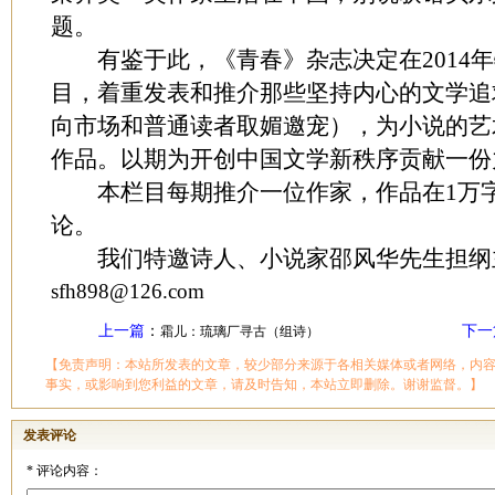
题。
有鉴于此，《青春》杂志决定在2014年
目，着重发表和推介那些坚持内心的文学追
向市场和普通读者取媚邀宠），为小说的艺
作品。以期为开创中国文学新秩序贡献一份
本栏目每期推介一位作家，作品在1万字
论。
我们特邀诗人、小说家邵风华先生担纲
sfh898@126.com
上一篇
：
下一
霜儿：琉璃厂寻古（组诗）
【免责声明：本站所发表的文章，较少部分来源于各相关媒体或者网络，内
事实，或影响到您利益的文章，请及时告知，本站立即删除。谢谢监督。】
发表评论
*
评论内容：