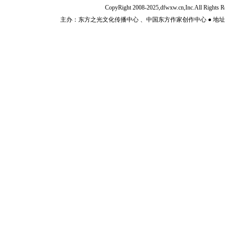
CopyRight 2008-2025,dfwxw.cn,Inc.All Rig
主办：东方之光文化传播中心 、中国东方作家创作中心 ● 地址：山东济宁市