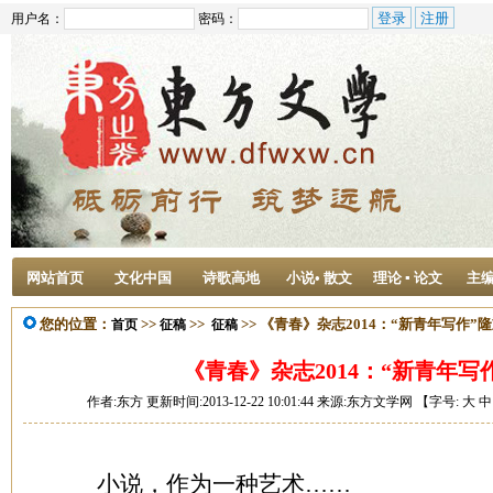
用户名：
密码：
网站首页
文化中国
诗歌高地
小说• 散文
理论 ▪ 论文
主
您的位置：
>>
>>
>> 《青春》杂志2014：“新青年写作”
首页
征稿
征稿
《青春》杂志2014：“新青年写
作者:东方 更新时间:2013-12-22 10:01:44 来源:东方文学网 【字号:
大
中
小说，作为一种艺术……