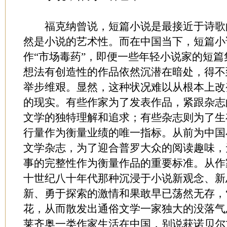
福克纳曾说，短篇小说是最接近于诗歌
然是小说的艺术性。而在中国当下，短篇小
作“市场毒药”，即便一些年轻小说家的短
想法有创造性的作品依然沉潜在暗处，得不
举步维艰。显然，这种状况难以从根本上改
的现实。有些作家为了发表作品，紧跟杂志
文学的独特理解和追求；有些杂志则为了生
行量作为衡量业绩的唯一指标。从前为中国
文学杂志，为了迎合普罗大众的阅读趣味，
事的完整性作为衡量作品的重要标准。从作
十世纪八十年代那种沉浸于小说新观念、新
新、勇于探索的激情和果敢早已荡然无存，
花，从而散发出通俗文学一家独大的没落气
莱齐奥一类作家生活在中国，别说获诺贝尔