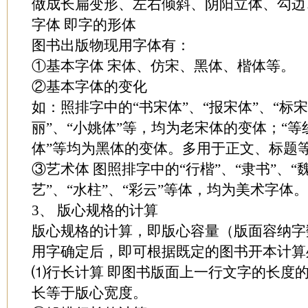
做成长扁变形、左右倾斜、阴阳立体、勾边
字体 即字的形体
图书出版物现用字体有：
①基本字体 宋体、仿宋、黑体、楷体等。
②基本字体的变化
如：照排字中的“书宋体”、“报宋体”、“标宋
丽”、“小姚体”等，均为老宋体的变体；“等线
体”等均为黑体的变体。多用于正文、标题
③艺术体 图照排字中的“行楷”、“隶书”、“魏碑
艺”、“水柱”、“彩云”等体，均为美术字体
3、 版心规格的计算
版心规格的计算，即版心容量（版面容纳字
用字确定后，即可根据既定的图书开本计算
⑴行长计算 即图书版面上一行文字的长度
长等于版心宽度。