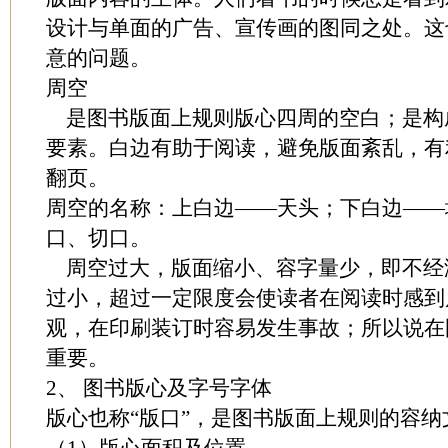
设计与单面的广告、宣传画的图同之处。这
意的问题。
周空
是图书版面上规则版心四周的空白；是构
要素。白边有助于阅读，避免版面紊乱，有
翻页。
周空的名称：上白边——天头；下白边——
口、切口。
周空过大，版面缩小、容字量少，即不经
过小，超过一定限度会使读者在阅读时感到
观，在印刷装订时容易发生事故；所以说在
重要。
2、 图书版心及字号字体
版心也称“版口”，是图书版面上规则的容