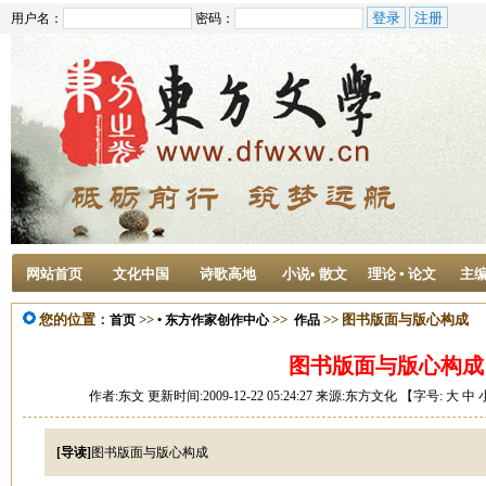
用户名：
密码：
网站首页
文化中国
诗歌高地
小说• 散文
理论 ▪ 论文
主
您的位置：
>>
>>
>> 图书版面与版心构成
首页
• 东方作家创作中心
作品
图书版面与版心构成
作者:东文 更新时间:2009-12-22 05:24:27 来源:东方文化 【字号:
大
中
[导读]
图书版面与版心构成