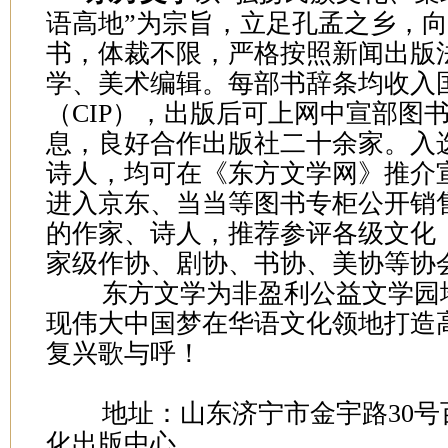
语高地”为宗旨，立足孔孟之乡，
书，体裁不限，严格按照新闻出版
学、美术编辑。每部书辞条均收入
（CIP），出版后可上网中宣部图
息，良好合作出版社二十余家。入
诗人，均可在《东方文学网》推介
进入京东、当当等图书专柜公开销
的作家、诗人，推荐参评各级文化
家级作协、剧协、书协、美协等协
东方文学为非盈利公益文学园地
现伟大中国梦在华语文化领地打造
复兴歌与呼！
地址：山东济宁市金宇路30号
化出版中心