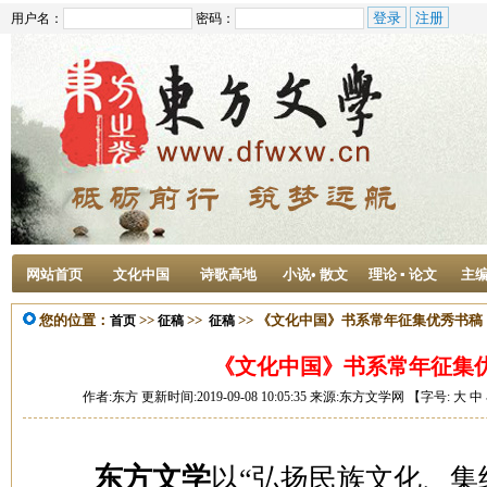
用户名：
密码：
网站首页
文化中国
诗歌高地
小说• 散文
理论 ▪ 论文
主
您的位置：
>>
>>
>> 《文化中国》书系常年征集优秀书稿
首页
征稿
征稿
《文化中国》书系常年征集
作者:东方 更新时间:2019-09-08 10:05:35 来源:东方文学网 【字号:
大
中
东方文学
以“弘扬民族文化、集