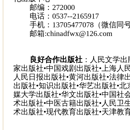
邮编：272000
电话：0537--2165917
手机：13705477078（微信同
邮箱:chinadfwx@126.com
良好合作出版社
：人民文学出
家出版社•中国戏剧出版社•上海人民
人民日报出版社•黄河出版社•法律
出版社•知识出版社•华艺出版社•北
媒大学出版社•华文出版社•中国社
术出版社•中医古籍出版社•人民卫
术出版社•现代教育出版社•天津教