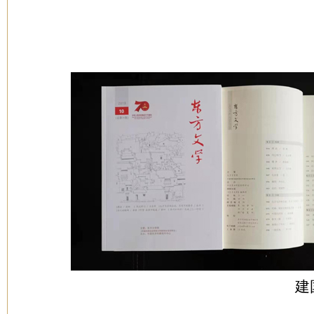
建国70周年专号