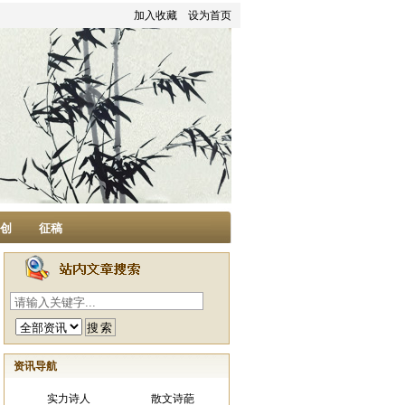
加入收藏
设为首页
家创
征稿
资讯导航
实力诗人
散文诗葩