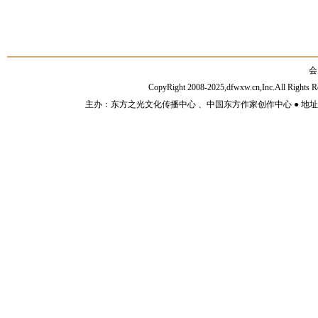
会
CopyRight 2008-2025,dfwxw.cn,Inc.All Rig
主办：东方之光文化传播中心 、中国东方作家创作中心 ● 地址：山东济宁市