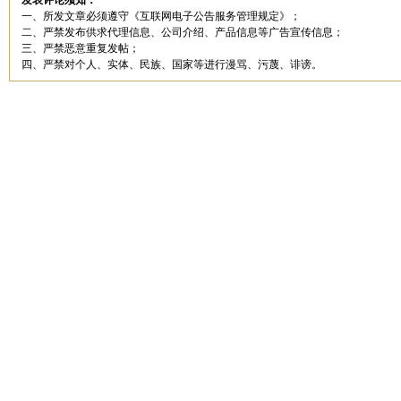
发表评论须知：
一、所发文章必须遵守《互联网电子公告服务管理规定》；
二、严禁发布供求代理信息、公司介绍、产品信息等广告宣传信息；
三、严禁恶意重复发帖；
四、严禁对个人、实体、民族、国家等进行漫骂、污蔑、诽谤。