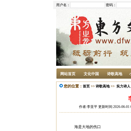
用户名：
密码：
网站首页
文化中国
诗歌高地
您的位置：
>>
>>
首页
诗歌高地
实力诗人
作者:李亚平 更新时间:2026-06-01 
海是大地的伤口