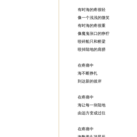
有时海的疼很轻
像一个浅浅的微笑
有时海的疼很重
像魔鬼张口的狰狞
咬碎船只和桥梁
咬掉陆地的肩膀
在疼痛中
海不断挣扎
到达新的彼岸
在疼痛中
海让每一块陆地
由远方变成过往
在疼痛中
海数着头顶星辰