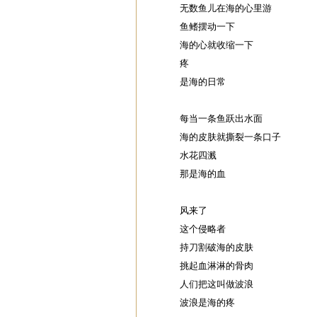
无数鱼儿在海的心里游
鱼鳍摆动一下
海的心就收缩一下
疼
是海的日常
每当一条鱼跃出水面
海的皮肤就撕裂一条口子
水花四溅
那是海的血
风来了
这个侵略者
持刀割破海的皮肤
挑起血淋淋的骨肉
人们把这叫做波浪
波浪是海的疼