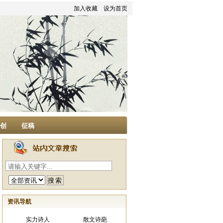
加入收藏
设为首页
家创
征稿
资讯导航
实力诗人
散文诗葩