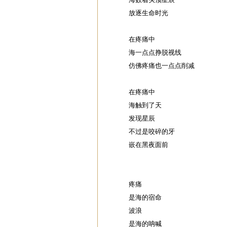
放逐生命时光
在疼痛中
海一点点挣脱视线
仿佛疼痛也一点点削减
在疼痛中
海触到了天
发现星辰
不过是咬碎的牙
嵌在黑夜面前
疼痛
是海的宿命
波浪
是海的呐喊