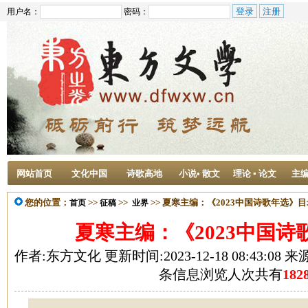
用户名：
密码：
网站首页
文化中国
诗歌高地
小说• 散文
理论 ▪ 论文
主
您的位置：
>>
>>
>> 夏寒主编：《2023中国诗歌年选》目
首页
征稿
业界
夏寒主编：《2023中国诗
作者:东方文化 更新时间:2023-12-18 08:43:08 
条信息浏览人次共有
182