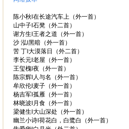
陈小秋‖在长途汽车上（外一首）
山中子‖石凳（外二首）
谢方生‖王者之道（外一首）
沙 泓‖黑暗（外一首）
苦 丁‖大漠落日（外二首）
李长元‖老屋（外一首）
王玺槐‖夜（外一首）
陈宗辉‖人与名（外一首）
牟欣伦‖麦子（外一首）
杨吉军‖孤雁（外一首）
林晓波‖月食（外一首）
梁健生‖大山深处（外一首）
幽兰小诗‖荷花白，白鹭白（外一首）