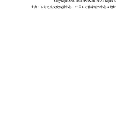
CopyRight 2008-2025,dfwxw.cn,Inc.All Rig
主办：东方之光文化传播中心 、中国东方作家创作中心 ● 地址：山东济宁市