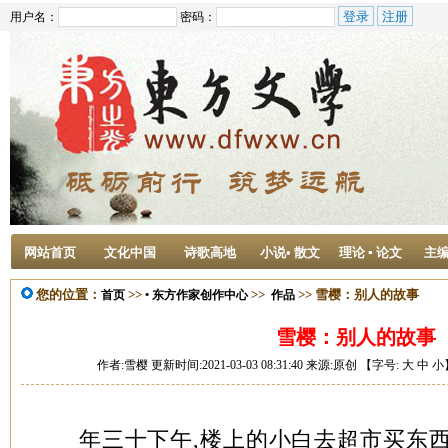
用户名：
密码：
网站首页
文化中国
诗歌高地
小说• 散文
理论 ▪ 论文
主
您的位置：
>>
>>
>> 雪樱：别人的故事
首页
• 东方作家创作中心
作品
雪樱：别人的故事
作者:雪樱 更新时间:2021-03-03 08:31:40 来源:原创 【字号:
大
中
小
年三十下午,楼上的小白去超市买东西