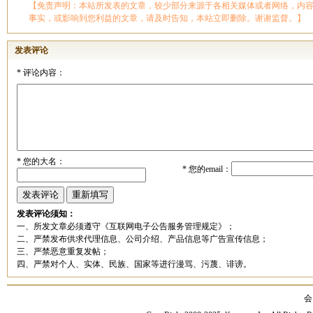
【免责声明：本站所发表的文章，较少部分来源于各相关媒体或者网络，内
事实，或影响到您利益的文章，请及时告知，本站立即删除。谢谢监督。】
发表评论
*
评论内容：
*
您的大名：
*
您的email：
发表评论须知：
一、所发文章必须遵守《互联网电子公告服务管理规定》；
二、严禁发布供求代理信息、公司介绍、产品信息等广告宣传信息；
三、严禁恶意重复发帖；
四、严禁对个人、实体、民族、国家等进行漫骂、污蔑、诽谤。
会