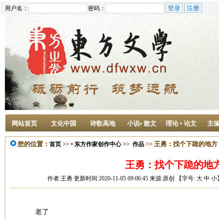
用户名：
密码：
网站首页
文化中国
诗歌高地
小说• 散文
理论 ▪ 论文
主
您的位置：
>>
>>
>> 王勇：找个下跪的地方
首页
• 东方作家创作中心
作品
王勇：找个下跪的地
作者:王勇 更新时间:2020-11-05 09:06:45 来源:原创 【字号:
大
中
小
老了