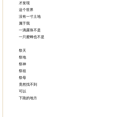
才发现
这个世界
没有一寸土地
属于我
一滴露珠不是
一只蜜蜂也不是
祭天
祭地
祭神
祭祖
祭母
竟然找不到
可以
下跪的地方