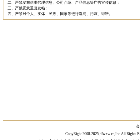
二、严禁发布供求代理信息、公司介绍、产品信息等广告宣传信息；
三、严禁恶意重复发帖；
四、严禁对个人、实体、民族、国家等进行漫骂、污蔑、诽谤。
会
CopyRight 2008-2025,dfwxw.cn,Inc.All Rig