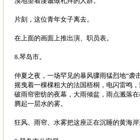
漠地望着虔诚做礼拜的人群。
片刻，这位青年女子离去。
在上面的画面上推出演、职员表。
8.琴岛市。
仲夏之夜，一场罕见的暴风骤雨猛烈地“袭
摇曳着一棵棵粗大的法国梧桐，电闪雷鸣，
破雨帘密纺的夜幕，大雨倾盆，雨点溅落在
腾起一层水的雾。
狂风、雨帘、水雾把这座正在沉睡的黄海岸