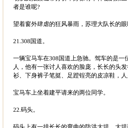
者是谁呢?
望着窗外肆虐的狂风暴雨，苏理大队长的眼
21.308国道。
一辆宝马车在308国道上急驰。驾车的是一
人，他有一张讨人喜欢的脸庞，长长的头发
衫、下身裤子笔挺、足蹬锃亮的皮凉鞋，人
宝马车上坐着建平请来的两位同学。
22.码头。
码头上有一排长长的弯曲的防洪大堤，大堤