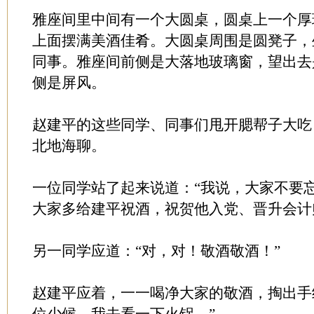
雅座间里中间有一个大圆桌，圆桌上一个厚
上面摆满美酒佳肴。大圆桌周围是圆凳子，
同事。雅座间前侧是大落地玻璃窗，望出去
侧是屏风。
赵建平的这些同学、同事们甩开腮帮子大吃
北地海聊。
一位同学站了起来说道：“我说，大家不要
大家多给建平祝酒，祝贺他入党、晋升会计
另一同学应道：“对，对！敬酒敬酒！”
赵建平应着，一一喝净大家的敬酒，掏出手