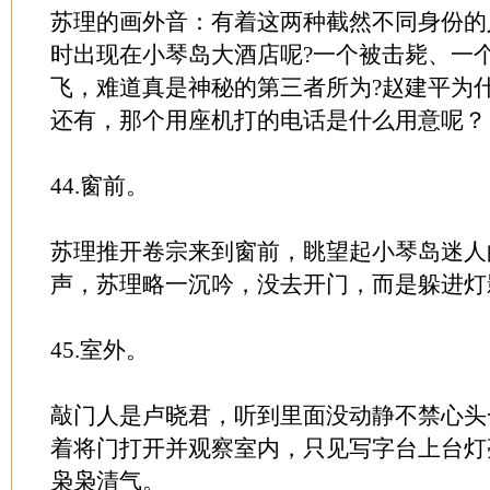
苏理的画外音：有着这两种截然不同身份的
时出现在小琴岛大酒店呢?一个被击毙、一
飞，难道真是神秘的第三者所为?赵建平为
还有，那个用座机打的电话是什么用意呢？
44.窗前。
苏理推开卷宗来到窗前，眺望起小琴岛迷人
声，苏理略一沉吟，没去开门，而是躲进灯
45.室外。
敲门人是卢晓君，听到里面没动静不禁心头
着将门打开并观察室内，只见写字台上台灯
枭枭清气。