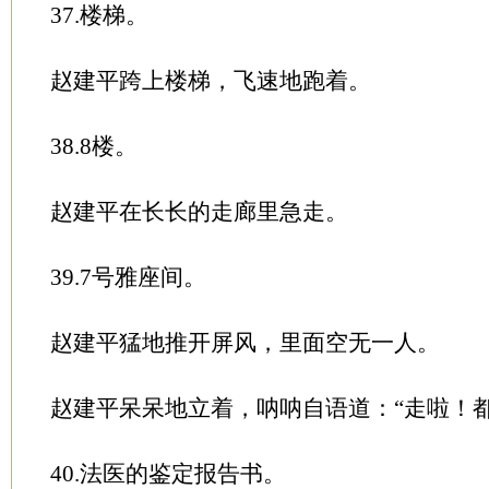
37.楼梯。
赵建平跨上楼梯，飞速地跑着。
38.8楼。
赵建平在长长的走廊里急走。
39.7号雅座间。
赵建平猛地推开屏风，里面空无一人。
赵建平呆呆地立着，呐呐自语道：“走啦！都
40.法医的鉴定报告书。