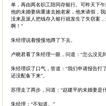
单，再由两名职工陪同存银行。可昨天下午
他的未婚妻病重速去她老家，他来请假，我
没来及派人把钱存入银行就发生了失窃案，
啊！”
朱经理说着慢慢地蹲了下去。
卢晓君看了朱经理一眼，问道：“怎么没见到
朱经理叹了口气，答道：“我们申请报告打
还没配备下来”。
苏理走了两步，问道：“赵建平的未婚妻是什
朱经理：“不知道。”