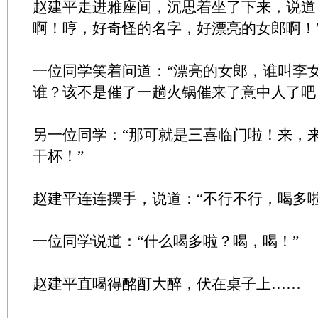
赵建平走进雅座间，沉思着坐了下来，说道
啊！哼，好奇怪的名字，好漂亮的女郎啊！
一位同学笑着问道：“漂亮的女郎，谁叫李
谁？该不是催了一趟火锅催来了意中人了吧
另一位同学：“那可就是三喜临门啦！来，
干杯！”
赵建平连连摆手，说道：“不行不行，喝多啦
一位同学说道：“什么喝多啦？喝，喝！”
赵建平直喝得酩酊大醉，伏在桌子上……