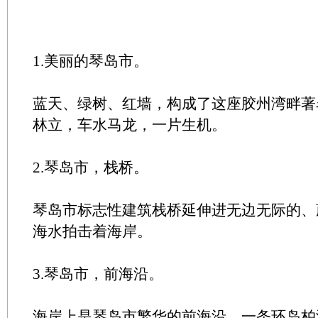
1.美丽的琴岛市。
蓝天、绿树、红墙，构成了这座胶州湾畔著
林立，车水马龙，一片生机。
2.琴岛市，栈桥。
琴岛市标志性建筑栈桥延伸进无边无际的、
海水拍击着海岸。
3.琴岛市，前海沿。
海岸上是琴岛市繁华的前海沿，一条环岛柏