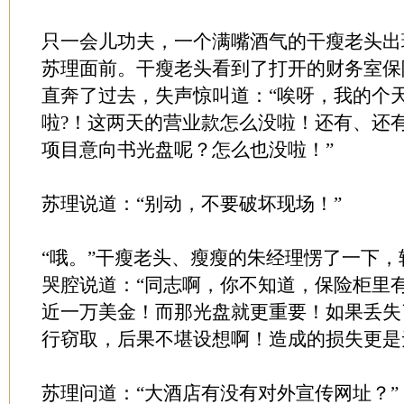
只一会儿功夫，一个满嘴酒气的干瘦老头出
苏理面前。干瘦老头看到了打开的财务室保
直奔了过去，失声惊叫道：“唉呀，我的个
啦?！这两天的营业款怎么没啦！还有、还
项目意向书光盘呢？怎么也没啦！”
苏理说道：“别动，不要破坏现场！”
“哦。”干瘦老头、瘦瘦的朱经理愣了一下
哭腔说道：“同志啊，你不知道，保险柜里
近一万美金！而那光盘就更重要！如果丢失
行窃取，后果不堪设想啊！造成的损失更是
苏理问道：“大酒店有没有对外宣传网址？”