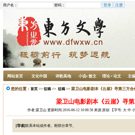
用户名：
密码：
网站首页
文化中国
诗歌高地
小说• 散文
理论 ▪ 论文
主
您的位置：
>>
>>
>> 梁卫山电影剧本《云崖》寻第三方合
首页
征稿
征稿
梁卫山电影剧本《云崖》寻第
作者:梁卫山 更新时间:2016-06-12 10:08:58 来源:原创 【字号:
大
中
[导读]
联系本站或作者。附部分章节。