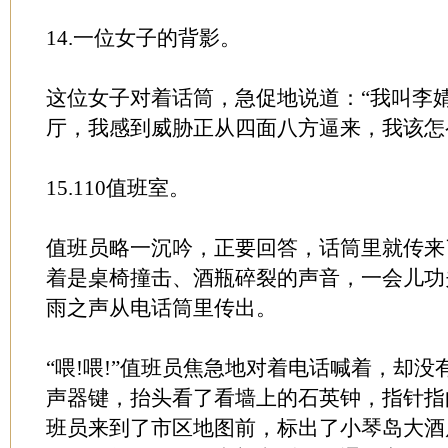
14.一位女子的背影。
这位女子对着话筒，急促地说道：“我叫李
厅，我感到威胁正从四面八方逼来，我该怎么
15.110值班室。
值班员略一沉吟，正要回答，话筒里就传来
着是桌椅撞击、酒瓶碎裂的声音，一会儿功
雨之声从电话筒里传出。
“喂!喂!”值班员焦急地对着电话喊着，却
声器键，抬头看了看墙上的石英钟，指针指
班员来到了市区地图前，标出了小琴岛大酒