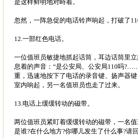
是这样鲜明地对峙着。
忽然，一阵急促的电话铃声响起，打破了11
12.一部红色电话。
一位值班员敏捷地抓起话筒，耳边话筒里立
息着的声音：“是公安局、公安局110吗?…
重，迅速地按下了电话的录音键、扬声器键
室内响起，另一名值班员也走了过来。
13.电话上缓缓转动的磁带。
两位值班员紧盯着缓缓转动的磁带，一名值班
是谁?在什么地方?你哪儿发生了什么事?请回