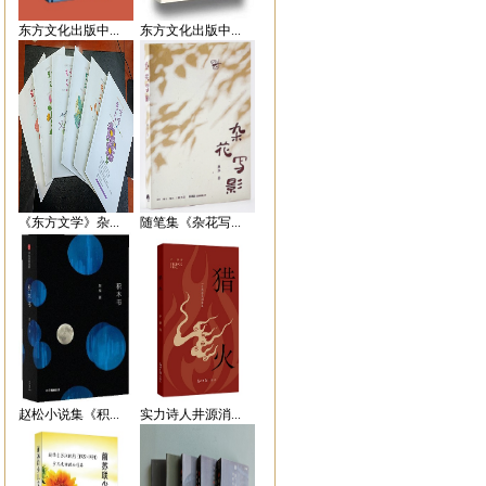
东方文化出版中...
东方文化出版中...
《东方文学》杂...
随笔集《杂花写...
赵松小说集《积...
实力诗人井源消...