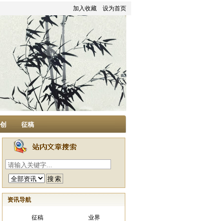
加入收藏
设为首页
家创
征稿
资讯导航
征稿
业界