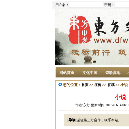
用户名：
密码：
网站首页
文化中国
诗歌高地
您的位置：
>>
>>
>> 小
首页
征稿
征稿
小说
作者:东方 更新时间:2013-03-14 06
[导读]
诚征第三方合作，联系本站。