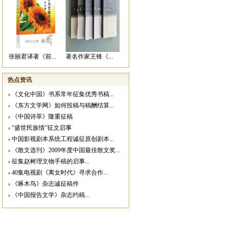
张丽君译著《前...
著名作家王锋《...
热点资讯
《文化中国》书系常年征集优秀书稿...
《东方文学网》如何投稿与稿酬结算...
《中国诗萃》隆重征稿
“盛世民族情”征文启事
中国影视剧本系统工程诚征原创剧本...
《散文选刊》2009年度中国最佳散文奖...
征集赵树理文物手稿的启事...
40集电视剧《离女时代》寻求合作...
《啄木鸟》杂志诚征稿件
《中国报告文学》杂志约稿...