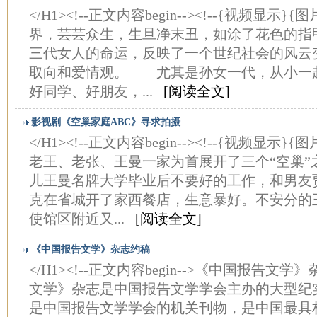
</H1><!--正文内容begin--><!--{视频显示
界，芸芸众生，生旦净末丑，如涂了花色的指
三代女人的命运，反映了一个世纪社会的风云
取向和爱情观。 尤其是孙女一代，从小一
好同学、好朋友，...
[阅读全文]
影视剧《空巢家庭ABC》寻求拍摄
</H1><!--正文内容begin--><!--{视频显示
老王、老张、王曼一家为首展开了三个“空巢
儿王曼名牌大学毕业后不要好的工作，和男友
克在省城开了家西餐店，生意暴好。不安分的
使馆区附近又...
[阅读全文]
《中国报告文学》杂志约稿
</H1><!--正文内容begin-->《中国报
文学》杂志是中国报告文学学会主办的大型纪
是中国报告文学学会的机关刊物，是中国最具