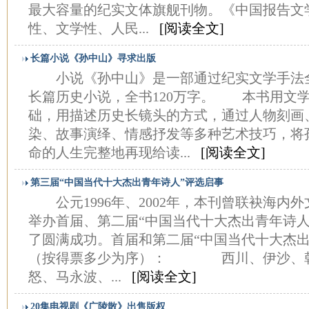
最大容量的纪实文体旗舰刊物。《中国报告文
性、文学性、人民...
[阅读全文]
长篇小说《孙中山》寻求出版
小说《孙中山》是一部通过纪实文学手法
长篇历史小说，全书120万字。 本书用文
础，用描述历史长镜头的方式，通过人物刻画
染、故事演绎、情感抒发等多种艺术技巧，将
命的人生完整地再现给读...
[阅读全文]
第三届“中国当代十大杰出青年诗人”评选启事
公元1996年、2002年，本刊曾联袂海内
举办首届、第二届“中国当代十大杰出青年诗人
了圆满成功。首届和第二届“中国当代十大杰出
（按得票多少为序）： 西川、伊沙、韩
怒、马永波、...
[阅读全文]
20集电视剧《广陵散》出售版权