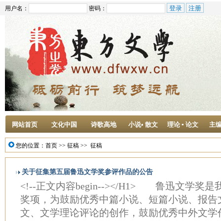
用户名：
密码：
网站首页
文化中国
诗歌高地
小说• 散文
理论 ▪ 论文
主
您的位置：
首页
>>
征稿
>>
征稿
关于征集第五届鲁迅文学奖参评作品的公告
<!--正文内容begin--></H1> 鲁迅文
奖项，为鼓励优秀中篇小说、短篇小说、报告
文、文学理论评论的创作，鼓励优秀中外文学