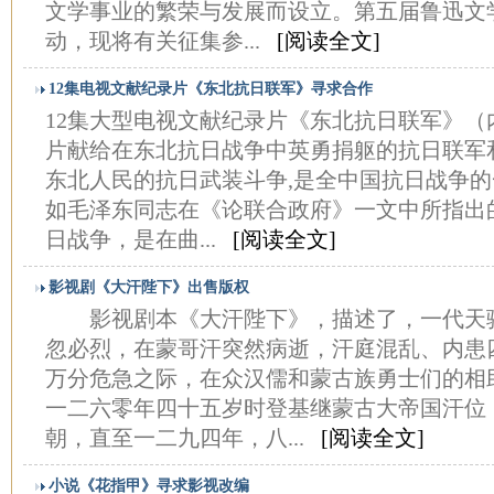
文学事业的繁荣与发展而设立。第五届鲁迅文
动，现将有关征集参...
[阅读全文]
12集电视文献纪录片《东北抗日联军》寻求合作
12集大型电视文献纪录片《东北抗日联军》（
片献给在东北抗日战争中英勇捐躯的抗日联军
东北人民的抗日武装斗争,是全中国抗日战争
如毛泽东同志在《论联合政府》一文中所指出
日战争，是在曲...
[阅读全文]
影视剧《大汗陛下》出售版权
影视剧本《大汗陛下》，描述了，一代天
忽必烈，在蒙哥汗突然病逝，汗庭混乱、内患
万分危急之际，在众汉儒和蒙古族勇士们的相
一二六零年四十五岁时登基继蒙古大帝国汗位
朝，直至一二九四年，八...
[阅读全文]
小说《花指甲》寻求影视改编