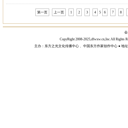
第一页
上一页
1
2
3
4
5
6
7
8
会
CopyRight 2008-2025,dfwxw.cn,Inc.All Rig
主办：东方之光文化传播中心 、中国东方作家创作中心 ● 地址：山东济宁市