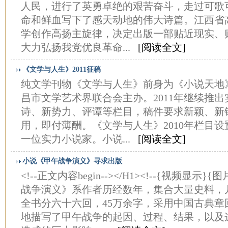
人民，进行了英勇卓绝的艰苦奋斗，走过可歌
命和鲜血写下了感天动地的伟大诗篇。江西省
学创作高扬主旋律，决定出版一部贴近现实、
大力弘扬我党优良革命...
[阅读全文]
《文学与人生》2011征稿
纯文学刊物《文学与人生》前身为《小说天地》
昌市文学艺术界联合会主办。2011年继续推
诗、新势力、评谭等栏目，稿件要求新颖、新
用，即付薄酬。《文学与人生》2010年栏目
一位实力小说家。小说...
[阅读全文]
小说《甲午战争演义》寻求出版
<!--正文内容begin--></H1><!--{视频显示
战争演义》系作者历经数年，集合大量史料，
全书分六十六回，45万余字，采用中国古典章
地描写了甲午战争的起因、过程、结果，以及