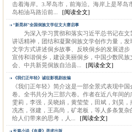
击着海岸。3.琴岛市，前海沿。海岸上是琴岛
岛柏油马路沿前...
[阅读全文]
“新晃杯”全国侗族文学征文大赛启事
为深入学习贯彻和落实习近平总书记在文
讲话精神，团结和凝聚侗族文学创作力量，发
文学方式讲述侗乡故事、反映侗乡的发展进步
宣传和谐侗乡，建设美丽侗乡，中国少数民族
会、中共新晃侗族自治县...
[阅读全文]
《我们正年轻》诚征影视剧改编
《我们正年轻》简介这是一部全景式表现中国
卷。全书共分为三部六卷。作者在近八年间的
雯莉，李强，吴晓娟，黄莹莹，田斌，刘昊，
冼杰，张建，王高尚，矿老板，等人多条复杂
给人们带来的思考，人...
[阅读全文]
长篇小说《血凝》寻求出版