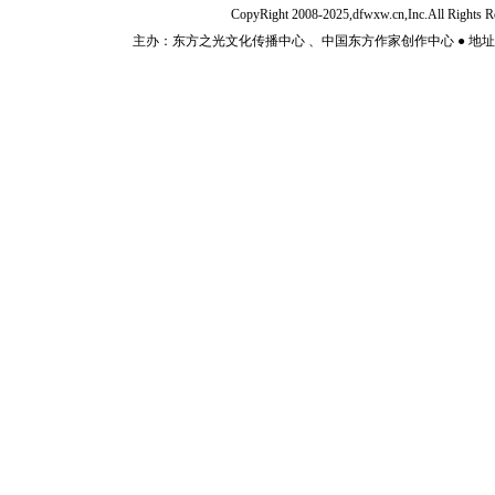
CopyRight 2008-2025,dfwxw.cn,Inc.All Rig
主办：东方之光文化传播中心 、中国东方作家创作中心 ● 地址：山东济宁市