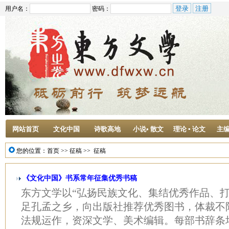
用户名：
密码：
网站首页
文化中国
诗歌高地
小说• 散文
理论 ▪ 论文
主
您的位置：
首页
>>
征稿
>>
征稿
《文化中国》书系常年征集优秀书稿
东方文学以“弘扬民族文化、集结优秀作品、打
足孔孟之乡，向出版社推荐优秀图书，体裁不
法规运作，资深文学、美术编辑。每部书辞条