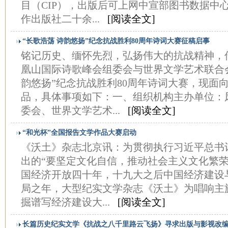
目（CIP），出版后可上网中宣部图书数据中
作出版社二十余...
[阅读全文]
“长歌浩荡 诗韵悠扬”纪念抗战胜利80周年诗词大赛征稿启事
铭记历史、缅怀先烈，弘扬伟大的抗战精神，
凰山国际诗歌峰会组委会与世界文学艺术联合
韵悠扬”纪念抗战胜利80周年诗词大赛，现面
品，具体事项如下：一、组织机构主办单位：
委会、世界文学艺术...
[阅读全文]
“和光杯”全国报告文学作品大赛启动
《沃土》杂志北京讯：为贯彻执行习近平总书
出的“要坚定文化自信，推动社会主义文化繁荣
国经济开放四十年，十九大之后中国经济建设
局之年，大型纪实文学杂志《沃土》为唱响主
掘谱写经济建设大...
[阅读全文]
长篇历史纪实文学《抗战之八千里路云飞扬》寻求出版与影视改