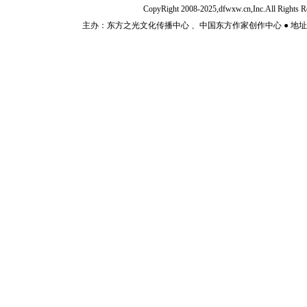
CopyRight 2008-2025,dfwxw.cn,Inc.All Rig
主办：东方之光文化传播中心 、中国东方作家创作中心 ● 地址：山东济宁市