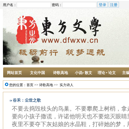
用户名：
密码：
网站首页
文化中国
诗歌高地
小说• 散文
理论 ▪ 论文
主
您的位置：
首页
>>
诗歌高地
>>
实力诗人
谷禾：尘世之歌
不要去捣毁枝头的鸟巢。不要攀爬上树梢，拿
要向小孩子撒谎，许诺他明天也不要熄灭眼睛
夜里不要夺下灰姑娘的水晶鞋，打碎她的梦，