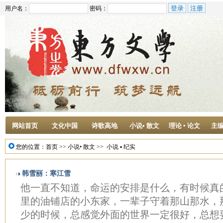
用户名：
密码：
网站首页
文化中国
诗歌高地
小说• 散文
理论 ▪ 论文
主
您的位置：
首页
>>
小说• 散文
>>
小说 ▪ 纪实
韩雪丽：寒江雪
他一直不知道，命运的安排是什么，有时候真
里的油铺店的小东家，一辈子守着那山那水，
少的时候，总感觉外面的世界一定很好，总想