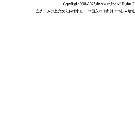
CopyRight 2008-2025,dfwxw.cn,Inc.All Rig
主办：东方之光文化传播中心 、中国东方作家创作中心 ● 地址：山东济宁市