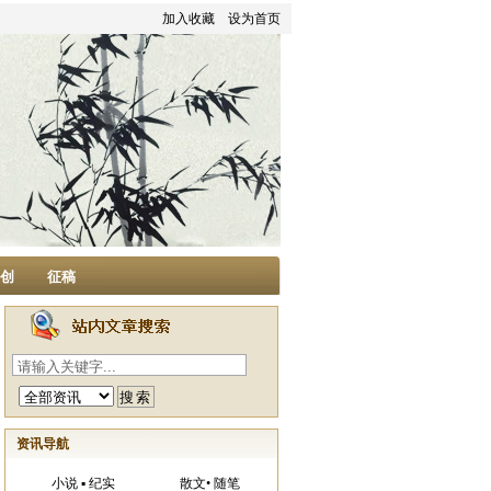
加入收藏
设为首页
家创
征稿
资讯导航
小说 ▪ 纪实
散文• 随笔