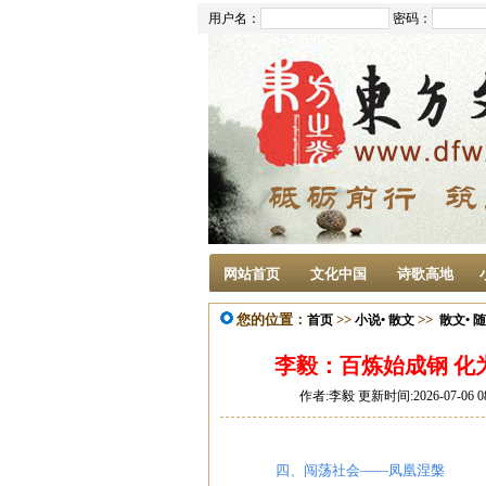
用户名：
密码：
网站首页
文化中国
诗歌高地
您的位置：
>>
>>
首页
小说• 散文
散文• 
李毅：百炼始成钢 化
作者:李毅 更新时间:2026-07-06 0
四、闯荡社会——凤凰涅槃