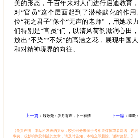
美的形态，千百年来对人们进行启迪教育
对“官员”这个层面起到了潜移默化的作
位“花之君子”像个“无声的老师” ，用她
们特别是“官员”们，以清风荷韵滋润心田
放出“不染”“不妖”的高洁之花，展现中国
和对精神境界的向往。
上一篇
：
下一篇
：
魏敬尧：岁月有声，卜一有情
李毅
【免责声明：本站所发表的文章，较少部分来源于各相关媒体或者网络，内
事实，或影响到您利益的文章，请及时告知，本站立即删除。谢谢监督。】