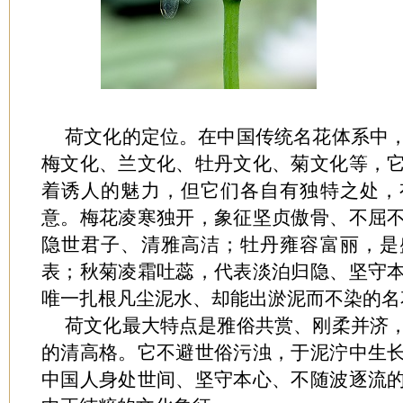
荷文化的定位。在中国传统名花体系中
梅文化、兰文化、牡丹文化、菊文化等，
着诱人的魅力，但它们各自有独特之处，
意。梅花凌寒独开，象征坚贞傲骨、不屈
隐世君子、清雅高洁；牡丹雍容富丽，是
表；秋菊凌霜吐蕊，代表淡泊归隐、坚守
唯一扎根凡尘泥水、却能出淤泥而不染的名
荷文化最大特点是雅俗共赏、刚柔并济
的清高格。它不避世俗污浊，于泥泞中生
中国人身处世间、坚守本心、不随波逐流