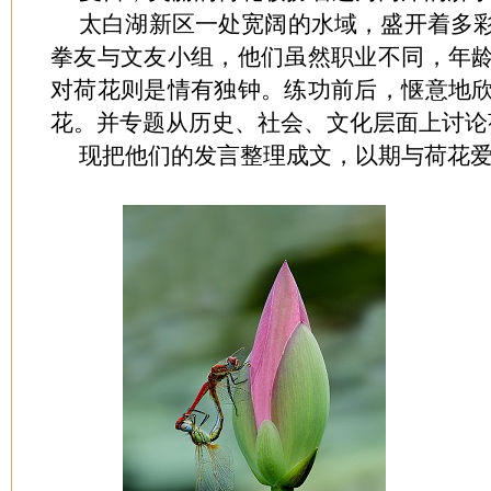
太白湖新区一处宽阔的水域，盛开着多
拳友与文友小组，他们虽然职业不同，年
对荷花则是情有独钟。练功前后，惬意地
花。并专题从历史、社会、文化层面上讨论
现把他们的发言整理成文，以期与荷花