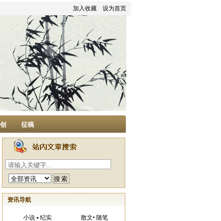
加入收藏
设为首页
家创
征稿
资讯导航
小说 ▪ 纪实
散文• 随笔