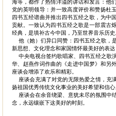
海等，都作了热情洋溢的讲话和发言：他
党的英明领导：并一致高度评价和赞扬杜
四书五经谱曲并推出四书五经之歌，为中
贡献。一致认为四书五经之歌是一部震古
经典，是填补古今中国，乃至世界音乐历史
他（她）们异口同赞：四书五经之歌，
新思想、文化理念和家国情怀最美好的表达
中央电视台签约歌唱家、四书五经之歌
华、赵燕作词作曲的《走进中国梦》和另
座谈会增添了欢乐和精彩。
座谈会充满了对党的无限热爱之情，充
扬祖国优秀传统文化事业的美好希望和信心
座谈会在余音绕梁、意犹未尽的氛围中
念，永远镶嵌下这美好的时刻。