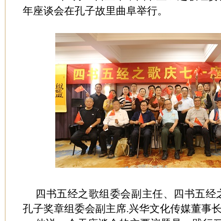
年座谈会在孔子故里曲阜举行。
四书五经之歌组委会副主任、四书五经之
孔子奖章组委会副主席.兴华文化传媒董事