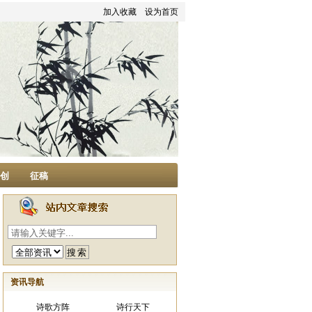
加入收藏
设为首页
家创
征稿
资讯导航
诗歌方阵
诗行天下