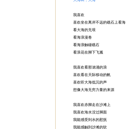
我喜欢
喜欢坐在离岸不远的礁石上看海
看大海的无垠
看海浪漫卷
看海浪触碰礁石
看浪花在脚下飞溅
我喜欢看那汹涌的浪
喜欢看在天际移动的帆
喜欢听大海低沉的声
想像大海无穷力量的来源
我喜欢赤脚走在沙滩上
我喜欢海水没过脚面
我能感受到水的慰抚
我能感触到沙滩的软