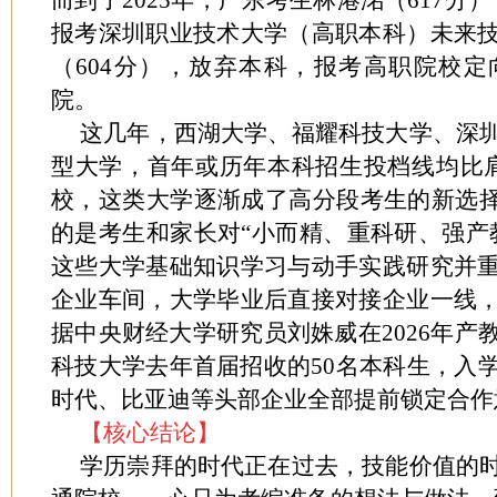
而到了2025年，广东考生林港洺（617分），
报考深圳职业技术大学（高职本科）未来
（604分），放弃本科，报考高职院校
院。
这几年，西湖大学、福耀科技大学、深
型大学，首年或历年本科招生投档线均比肩
校，这类大学逐渐成了高分段考生的新选择
的是考生和家长对“小而精、重科研、强产
这些大学基础知识学习与动手实践研究并
企业车间，大学毕业后直接对接企业一线
据中央财经大学研究员刘姝威在2026年产
科技大学去年首届招收的50名本科生，入
时代、比亚迪等头部企业全部提前锁定合作
【核心结论】
学历崇拜的时代正在过去，技能价值的