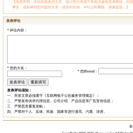
【免责声明：本站所发表的文章，较少部分来源于各相关媒体或者网络，内
事实，或影响到您利益的文章，请及时告知，本站立即删除。谢谢监督。】
发表评论
*
评论内容：
*
您的大名：
*
您的email：
发表评论须知：
一、所发文章必须遵守《互联网电子公告服务管理规定》；
二、严禁发布供求代理信息、公司介绍、产品信息等广告宣传信息；
三、严禁恶意重复发帖；
四、严禁对个人、实体、民族、国家等进行漫骂、污蔑、诽谤。
会