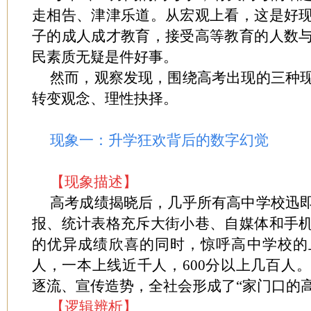
走相告、津津乐道。从宏观上看，这是好
子的成人成才教育，接受高等教育的人数
民素质无疑是件好事。
然而，观察发现，围绕高考出现的三种
转变观念、理性抉择。
现象一：升学狂欢背后的数字幻觉
【现象描述】
高考成绩揭晓后，几乎所有高中学校迅
报、统计表格充斥大街小巷、自媒体和手
的优异成绩欣喜的同时，惊呼高中学校的
人，一本上线近千人，600分以上几百人
逐流、宣传造势，全社会形成了“家门口的
【逻辑辨析】