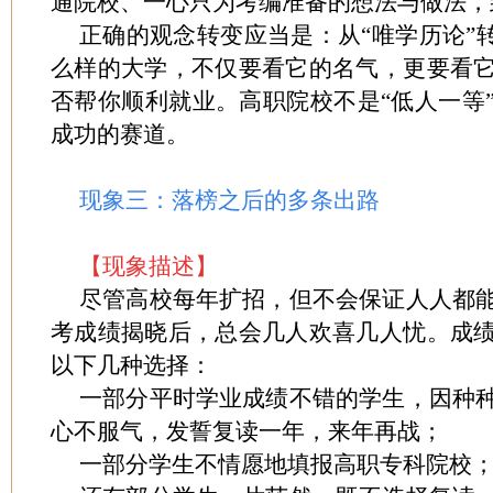
通院校、一心只为考编准备的想法与做法，
正确的观念转变应当是：从“唯学历论”
么样的大学，不仅要看它的名气，更要看
否帮你顺利就业。高职院校不是“低人一等
成功的赛道。
现象三：落榜之后的多条出路
【现象描述】
尽管高校每年扩招，但不会保证人人都
考成绩揭晓后，总会几人欢喜几人忧。成
以下几种选择：
一部分平时学业成绩不错的学生，因种
心不服气，发誓复读一年，来年再战；
一部分学生不情愿地填报高职专科院校