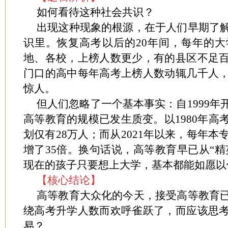
如何看待这种社会共识？
出现这种现象的根源，在于人们早期了
识里。恢复高考以后的20年间，每年的
地、各校，上榜人数更少，有的县区不足
门口的高中每年高考上榜人数动辄几千人
惊人。
但人们忽略了一个基本事实：自1999
高等教育的规模已发生质变。以1980年高
划仅有28万人；而从2021年以来，每年本
增了35倍。换句话说，高等教育早已从“精
现在的孩子只要想上大学，基本都能如愿以
【核心结论】
高等教育大众化的今天，接受高等教育
绕高考升学人数而欢呼雀跃了，而应该思
易？