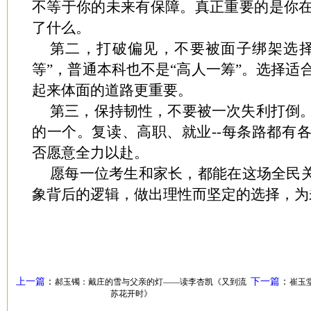
不等于你的未来有保障。真正重要的是你
了什么。
第二，打破偏见，不要被面子绑架选择
等”，普通本科也不是“高人一筹”。选择适
起来体面的道路更重要。
第三，保持韧性，不要被一次失利打倒
的一个。复读、高职、就业--每条路都有
否愿意全力以赴。
愿每一位考生和家长，都能在这场全民关
象背后的逻辑，做出理性而坚定的选择，为
上一篇
：
下一篇
：
郝玉镯：戴庄的雪与父亲的灯——读李杏凯《又到流
崔玉
苏花开时》