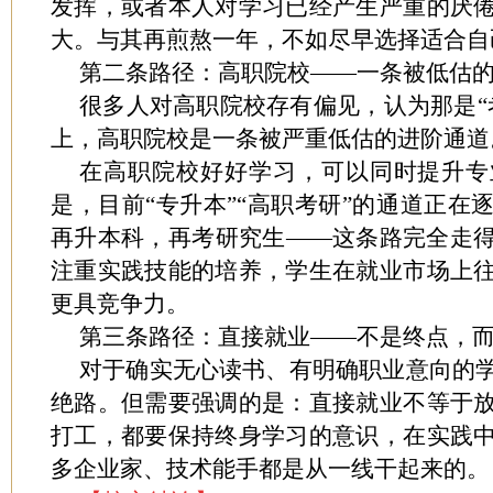
发挥，或者本人对学习已经产生严重的厌
大。与其再煎熬一年，不如尽早选择适合自
第二条路径：高职院校——一条被低估
很多人对高职院校存有偏见，认为那是“
上，高职院校是一条被严重低估的进阶通道
在高职院校好好学习，可以同时提升专
是，目前“专升本”“高职考研”的通道正在
再升本科，再考研究生——这条路完全走
注重实践技能的培养，学生在就业市场上
更具竞争力。
第三条路径：直接就业——不是终点，
对于确实无心读书、有明确职业意向的
绝路。但需要强调的是：直接就业不等于
打工，都要保持终身学习的意识，在实践
多企业家、技术能手都是从一线干起来的。