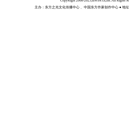
CopyRight 2008-2025,dfwxw.cn,Inc.All Rig
主办：东方之光文化传播中心 、中国东方作家创作中心 ● 地址：山东济宁市