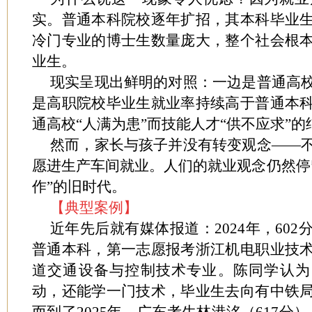
实。普通本科院校逐年扩招，其本科毕业
冷门专业的博士生数量庞大，整个社会根
业生。
现实呈现出鲜明的对照：一边是普通高
是高职院校毕业生就业率持续高于普通本
通高校“人满为患”而技能人才“供不应求”
然而，家长与孩子并没有转变观念——
愿进生产车间就业。人们的就业观念仍然停
作”的旧时代。
【典型案例】
近年先后就有媒体报道：2024年，60
普通本科，第一志愿报考浙江机电职业技
道交通设备与控制技术专业。陈同学认为
动，还能学一门技术，毕业生去向有中铁