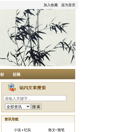
加入收藏
设为首页
家创
征稿
资讯导航
小说 ▪ 纪实
散文• 随笔