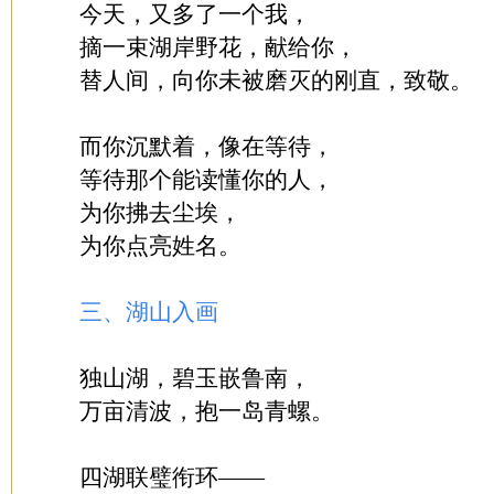
今天，又多了一个我，
摘一束湖岸野花，献给你，
替人间，向你未被磨灭的刚直，致敬。
而你沉默着，像在等待，
等待那个能读懂你的人，
为你拂去尘埃，
为你点亮姓名。
三、湖山入画
独山湖，碧玉嵌鲁南，
万亩清波，抱一岛青螺。
四湖联璧衔环——