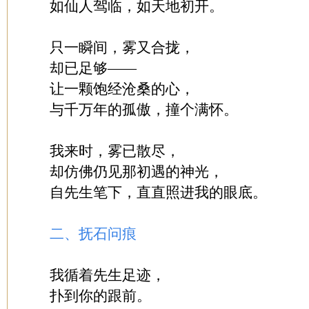
如仙人驾临，如天地初开。
只一瞬间，雾又合拢，
却已足够——
让一颗饱经沧桑的心，
与千万年的孤傲，撞个满怀。
我来时，雾已散尽，
却仿佛仍见那初遇的神光，
自先生笔下，直直照进我的眼底。
二、抚石问痕
我循着先生足迹，
扑到你的跟前。