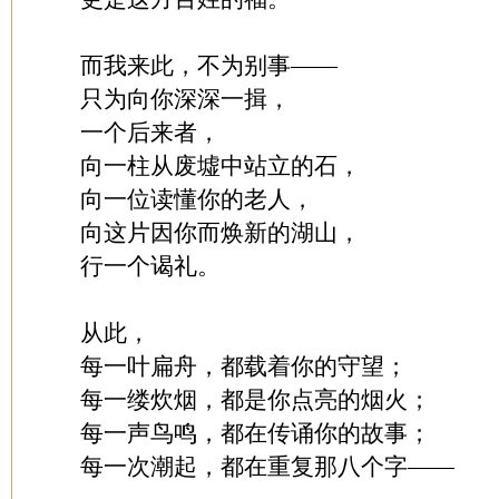
而我来此，不为别事——
只为向你深深一揖，
一个后来者，
向一柱从废墟中站立的石，
向一位读懂你的老人，
向这片因你而焕新的湖山，
行一个谒礼。
从此，
每一叶扁舟，都载着你的守望；
每一缕炊烟，都是你点亮的烟火；
每一声鸟鸣，都在传诵你的故事；
每一次潮起，都在重复那八个字——