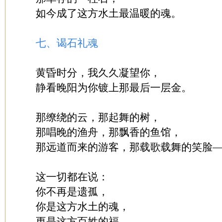
如今成了这方水土最温暖的魂。
七、谒石礼魂
黄昏时分，我久久凝望你，
静看晚阳为你镀上那最后一层金。
那缭绕的云，那起舞的树，
那唱晚的渔舟，那飘香的鱼馆，
那远道而来的游客，那载歌载舞的笑脸
这一切都在说：
你不再是遗孤，
你是这方水土的魂，
更是这方百姓的福。