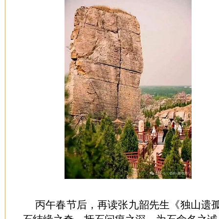
丙午春节后，再读张九韶先生《独山遗