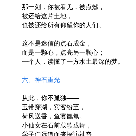
那一刻，你被看见，被点燃，
被还给这片土地，
也被还给所有仰望你的人们。
这不是迷信的点石成金，
而是一颗心，点亮另一颗心；
一个人，读懂了一方水土最深的梦。
六、神石重光
从此，你不孤独——
玉带穿湖，宾客纷至，
荷风送香，鱼宴氤氲。
小仙女在石前载歌载舞，
学子们远道而来探访神奇。