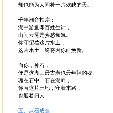
却也能为人间补一片残缺的天。
千年潮音拍岸：
湖中游鱼即百姓生计，
山间云雾是乡愁氤氲。
你守望着这片水土，
这片水土，终将因你而焕新。
而你，神石，
便是这湖山最古老也最年轻的魂。
魂在石中，石在湖畔，
你替这片土地，守着来路，
也迎着归人
五、点石成金