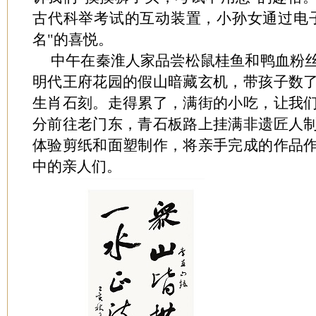
古代科举考试的互动装置，小孙女通过电
名"的喜悦。
中午在秦淮人家品尝松鼠桂鱼和鸭血粉
明代王府花园的假山暗藏玄机，带孩子数
生肖石刻。走得累了，满街的小吃，让我
分前往老门东，青石板路上挂满非遗匠人
体验剪纸和面塑制作，将亲手完成的作品
中的亲人们。