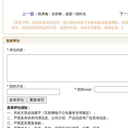
上一篇
：
下一
陈秀梅：在邯郸，虚度一段时光
【免责声明：本站所发表的文章，较少部分来源于各相关媒体或者网络，内
事实，或影响到您利益的文章，请及时告知，本站立即删除。谢谢监督。】
发表评论
*
评论内容：
*
您的大名：
*
您的email：
发表评论须知：
一、所发文章必须遵守《互联网电子公告服务管理规定》；
二、严禁发布供求代理信息、公司介绍、产品信息等广告宣传信息；
三、严禁恶意重复发帖；