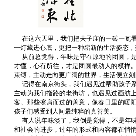
在这六天里，我们把夫子庙的一砖一瓦
一灯藏进心底，更把一种崭新的生活姿态，
从前总觉得，年味是守在原地的团圆，
才懂，心有所往，才是团圆最动人的模样
束缚，主动走向更广阔的世界，生活便立刻
记得在南京街头，我们遇见过帮助孩子
主动为我们指路的老街坊，也遇见过画舫
客。那些擦肩而过的善意，像春日里的暖
孩子们感受到人间最纯粹的真善美。
有人说年味淡了，我倒是觉得，不是年
和社会的进步，过年的形式和内容都在悄