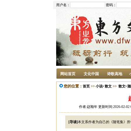
用户名：
密码：
网站首页
文化中国
诗歌高地
您的位置：
>>
>>
首页
小说• 散文
散文• 
作者:赵顺年 更新时间:2026-02-02 
[导读]
本文系作者为自己的《随笔集》所