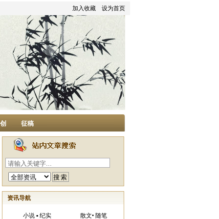
加入收藏
设为首页
家创
征稿
资讯导航
小说 ▪ 纪实
散文• 随笔