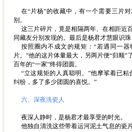
在“片杨”的收藏中，有一个需要三片
别。
这三片碎片，竟是相隔两年、在相距近
同藏友分别发现的。最后是杨君才慧眼识珠
按照圈内不成文的规矩：“若遇同一器
片。”他的这片体量最大，另两片便“归顺”
百年的“一家”终得团圆。
“立这规矩的人真聪明。”他摩挲着已粘
纠纷，多了多少团圆的喜悦。”
六、深夜洗瓷人
夜深人静时，是杨君才最享受的时光。
他独自清洗这些带着运河泥土气息的瓷