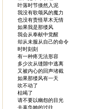
叶落时节倏然入泥
我没有歌颂风的魔力
也没有责怪草木无情
如果我是那缕风
我会从奉献中觉醒
却从未服从自己的命令
时时刻刻
有一种疼无法形容
多少次从缝隙中逃离
又被内心的回声堵截
如果那缕风有一天
吹不动了
枯竭了
请不要以幽怨的目光
去辜负她的过往