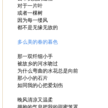
对于一片叶
或者一棵树
因为每一缕风
都不是无缘无故的
多么美的春的暮色
那一双纤细小手
被故乡的河水吻过
为什么弯曲的水花总是向前
那小小的石片
如同我的心把爱划伤
晚风清凉又温柔
拥抱的气息把我的甜蜜笼罩