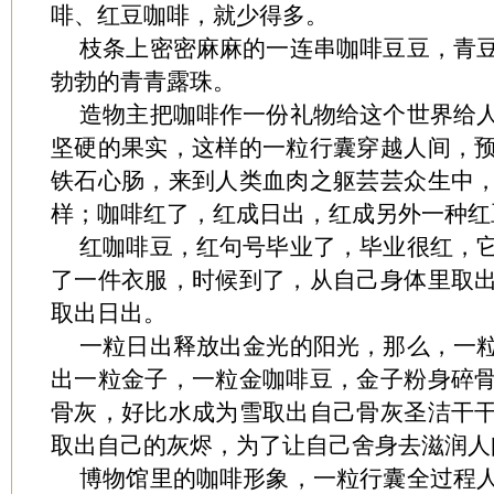
啡、红豆咖啡，就少得多。
枝条上密密麻麻的一连串咖啡豆豆，青
勃勃的青青露珠。
造物主把咖啡作一份礼物给这个世界给
坚硬的果实，这样的一粒行囊穿越人间，
铁石心肠，来到人类血肉之躯芸芸众生中
样；咖啡红了，红成日出，红成另外一种红
红咖啡豆，红句号毕业了，毕业很红，
了一件衣服，时候到了，从自己身体里取
取出日出。
一粒日出释放出金光的阳光，那么，一
出一粒金子，一粒金咖啡豆，金子粉身碎
骨灰，好比水成为雪取出自己骨灰圣洁干
取出自己的灰烬，为了让自己舍身去滋润人
博物馆里的咖啡形象，一粒行囊全过程