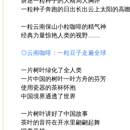
讲述一粒种子的大格局大胸怀
一粒种子奔跑的日出长出云上太阳的高
一粒云南保山小粒咖啡的精气神
经典力量惊艳人类的视野……
◎云南咖啡：一粒豆子走遍全球
一片树叶绿化了全人类
一片中国的树叶一叶方舟的芬芳
使用瓷器的茶杯怀抱
中国境界通透了世界
一片树叶讲好了中国故事
茶叶的音符在开水里翩翩起舞