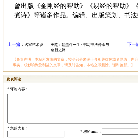
曾出版《金刚经的帮助》《易经的帮助》
煮诗》等诸多作品。编辑、出版策划、书法
上一篇
：
下一
名家艺术谈——王超：翰墨伴一生 · 书写书法传承与
创新之路
【免责声明：本站所发表的文章，较少部分来源于各相关媒体或者网络，内
事实，或影响到您利益的文章，请及时告知，本站立即删除。谢谢监督。】
发表评论
*
评论内容：
*
您的大名：
*
您的email：