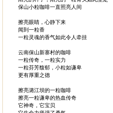
保山小粒咖啡一直照亮人间
擦亮眼睛，心静下来
闻到一粒香
一粒灵魂的香气如此令人牵挂
云南保山新寨村的咖啡
一粒传奇，一粒实力
一粒芬芳馥郁，小粒如谦卑
更有厚重之德
擦亮潞江坝的一粒咖啡
擦亮一粒谦卑的热血传奇
它神奇，它宝贝