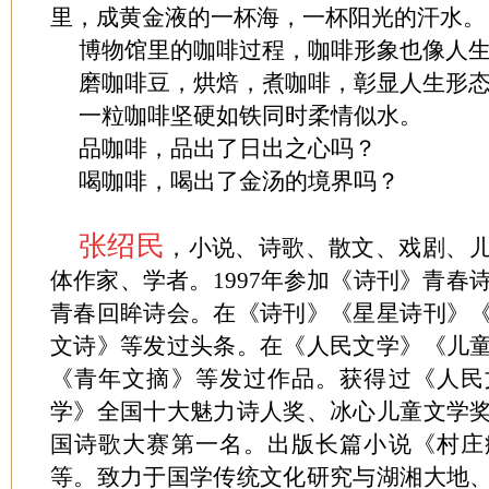
里，成黄金液的一杯海，一杯阳光的汗水。
博物馆里的咖啡过程，咖啡形象也像人
磨咖啡豆，烘焙，煮咖啡，彰显人生形
一粒咖啡坚硬如铁同时柔情似水。
品咖啡，品出了日出之心吗？
喝咖啡，喝出了金汤的境界吗？
张绍民
，小说、诗歌、散文、戏剧、
体作家、学者。1997年参加《诗刊》青春诗
青春回眸诗会。在《诗刊》《星星诗刊》
文诗》等发过头条。在《人民文学》《儿
《青年文摘》等发过作品。获得过《人民
学》全国十大魅力诗人奖、冰心儿童文学
国诗歌大赛第一名。出版长篇小说《村庄
等。致力于国学传统文化研究与湖湘大地