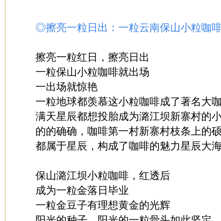
◎擦亮一粒日出：一粒云南保山小粒咖
擦亮一粒红日，擦亮日出
一粒保山小粒咖啡就出场
一出场就惊艳
一粒地球都羡慕这小粒咖啡成了著名大
满天星辰都想投胎成为潞江坝新寨村的
的的确确，咖啡第一村新寨村枝条上的
都属于星辰，构成了咖啡的魅力星辰大
保山潞江坝小粒咖啡，红透后
成为一粒金落日毕业
一粒金豆子有理想黄金的光辉
阳光的种子，阳光的一粒骨头如此坚定