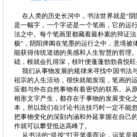
在人类的历史长河中，书法世界就是“阴
是一幅字，一个字还是一个笔画，它的运
法之中。每个笔画里都藏着最朴素的辩证法
极”，阴阳捭阖在笔墨的运行之中，意境被
能获得传统道德的美感和人生智慧的哲理
础，根就会扎得深，枝叶便蓬蓬勃勃喜悦旺
我们从事物发展的规律来寻找中国书法
祖宗的人生活动，很快就能发现，笔画的
应都与外在自然事物有着密切的联系。从
相形文字产生，都存在于事物的发展变化
本，所以我们在讨论书法技巧时一定不能
把事物变化的深刻内涵和外延掌握在自己
作就可以攀登抵达高峰了。
从书法的“提按”打开笔毫而论，运笔是