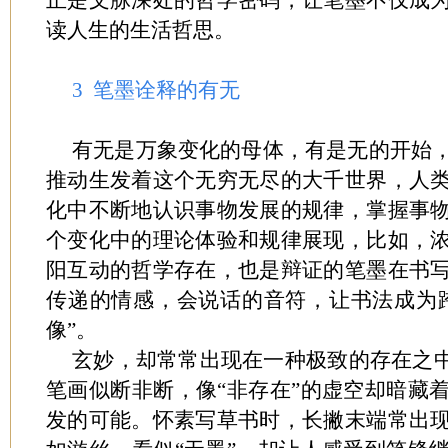
正是文脉深处的哲学密码，让笔墨不仅成
读人生的生活哲思。
3 笔墨诠释的有无
有无是万象变化的母体，有是无的开始
推动生发着这个无穷无尽的大千世界，人
化中不断地认识事物发展的规律，掌握事
个变化中的理论体验和规律展现，比如，
阳互动的哲学存在，也是辩证的笔墨在书
传递的情感，会说话的音符，让书法成为
像”。
玄妙，却常常出现在一种极致的存在之中
笔画似断非断，像“非存在”的虚空却暗藏
发的可能。怀素写草书时，长撇末端常出