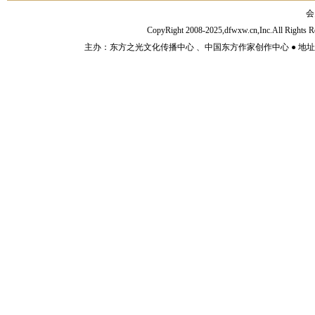
会
CopyRight 2008-2025,dfwxw.cn,Inc.All Rig
主办：东方之光文化传播中心 、中国东方作家创作中心 ● 地址：山东济宁市