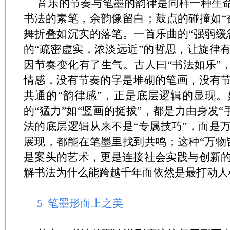
音乐的节奏与笔墨的韵律是同样一种生命
书法的素笔，余韵像留白；鼓点的碰撞如“
舞折叠如沉实的落笔。一首乐曲的“强弱缓
的“疏密虚实，浓淡远近”的哲思，让旋律
因节奏变化有了生气。古人曰“书法如乐”，
情感，没有节奏的字是堆砌的笔画，没有
共通的“韵律感”，正是底层逻辑的显现
的“猛力”如“竖画的挺拔”，都是力由身发“
法的底层逻辑从来不是“专属技巧”，而是
展现，都能在笔墨里找到共鸣；这种“万物
是案头的艺术，更是连接社会实践与创新
解书法为什么能跨越千年而依然是最打动人
5 笔墨形而上之美