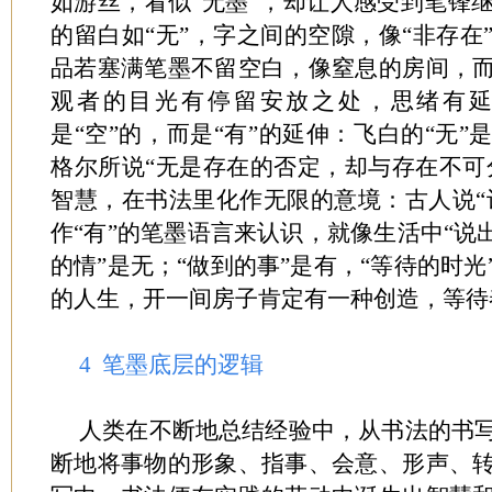
如游丝，看似“无墨”，却让人感受到笔锋
的留白如“无”，字之间的空隙，像“非存在
品若塞满笔墨不留空白，像窒息的房间，
观者的目光有停留安放之处，思绪有延
是“空”的，而是“有”的延伸：飞白的“无
格尔所说“无是存在的否定，却与存在不可分
智慧，在书法里化作无限的意境：古人说“计
作“有”的笔墨语言来认识，就像生活中“说
的情”是无；“做到的事”是有，“等待的时
的人生，开一间房子肯定有一种创造，等待
4 笔墨底层的逻辑
人类在不断地总结经验中，从书法的书
断地将事物的形象、指事、会意、形声、