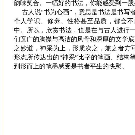
韵味契合。一幅好的书法，你能感受到一股
古人说“书为心画”，意思是书法是书写
个人学识、修养、性格甚至品质，都会不
中。所以，欣赏书法，也是在与古人进行
们宽广的胸襟与高洁的风骨和深厚的文学底
之妙道，神采为上，形质次之，兼之者方可
形态所传达出的“神采”比字的笔画、结构等
到形而上的笔墨感受是书者平生的快慰。