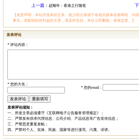
上一篇
：
下
赵顺年：香港之行随笔
【免责声明：本站所发表的文章，较少部分来源于各相关媒体或者网络，内
事实，或影响到您利益的文章，请及时告知，本站立即删除。谢谢监督。】
发表评论
*
评论内容：
*
您的大名：
*
您的email：
发表评论须知：
一、所发文章必须遵守《互联网电子公告服务管理规定》；
二、严禁发布供求代理信息、公司介绍、产品信息等广告宣传信息；
三、严禁恶意重复发帖；
四、严禁对个人、实体、民族、国家等进行漫骂、污蔑、诽谤。