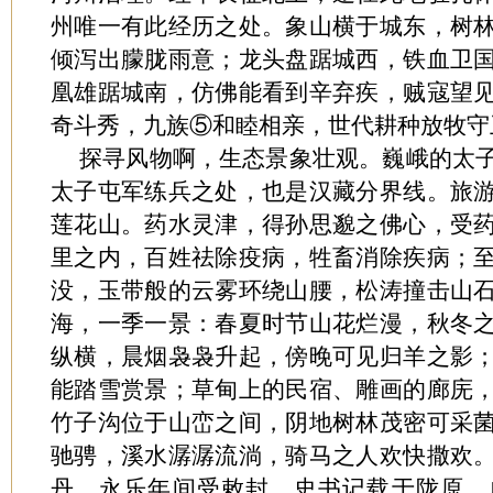
州唯一有此经历之处。象山横于城东，树
倾泻出朦胧雨意；龙头盘踞城西，铁血卫
凰雄踞城南，仿佛能看到辛弃疾，贼寇望
奇斗秀，九族⑤和睦相亲，世代耕种放牧守
探寻风物啊，生态景象壮观。巍峨的太
太子屯军练兵之处，也是汉藏分界线。旅
莲花山。药水灵津，得孙思邈之佛心，受
里之内，百姓祛除疫病，牲畜消除疾病；
没，玉带般的云雾环绕山腰，松涛撞击山
海，一季一景：春夏时节山花烂漫，秋冬
纵横，晨烟袅袅升起，傍晚可见归羊之影
能踏雪赏景；草甸上的民宿、雕画的廊庑
竹子沟位于山峦之间，阴地树林茂密可采
驰骋，溪水潺潺流淌，骑马之人欢快撒欢
丹，永乐年间受敕封，史书记载于陇原。