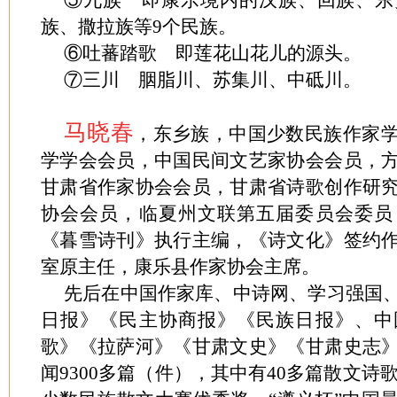
⑤九族 即康乐境内的汉族、回族、东
族、撒拉族等9个民族。
⑥吐蕃踏歌 即莲花山花儿的源头。
⑦三川 胭脂川、苏集川、中砥川。
马晓春
，东乡族，中国少数民族作家
学学会会员，中国民间文艺家协会会员，
甘肃省作家协会会员，甘肃省诗歌创作研
协会会员，临夏州文联第五届委员会委员
《暮雪诗刊》执行主编，《诗文化》签约
室原主任，康乐县作家协会主席。
先后在中国作家库、中诗网、学习强国
日报》《民主协商报》《民族日报》、中
歌》《拉萨河》《甘肃文史》《甘肃史志
闻9300多篇（件），其中有40多篇散文诗