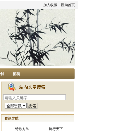
加入收藏
设为首页
家创
征稿
资讯导航
诗歌方阵
诗行天下