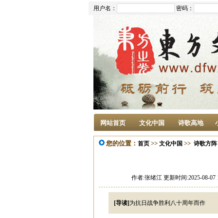
用户名：
密码：
网站首页
文化中国
诗歌高地
您的位置：
>>
>>
首页
文化中国
诗歌方阵
作者:张绪江 更新时间:2025-08-07 
[导读]
为抗日战争胜利八十周年而作