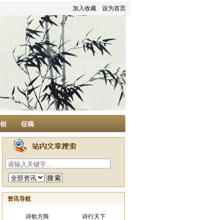
加入收藏
设为首页
家创
征稿
资讯导航
诗歌方阵
诗行天下