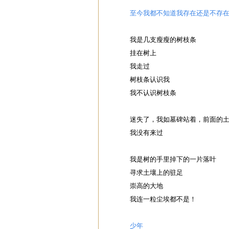
至今我都不知道我存在还是不存
我是几支瘦瘦的树枝条
挂在树上
我走过
树枝条认识我
我不认识树枝条
迷失了，我如墓碑站着，前面的
我没有来过
我是树的手里掉下的一片落叶
寻求土壤上的驻足
崇高的大地
我连一粒尘埃都不是！
少年