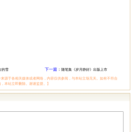
下一篇
：
方的雪
随笔集《岁月静好》出版上市
分来源于各相关媒体或者网络，内容仅供参阅，与本站立场无关。如有不符合
知，本站立即删除。谢谢监督。】