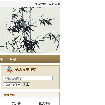
加入收藏
设为首页
家创
征稿
资讯导航
实力诗人
散文诗葩