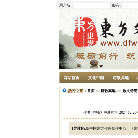
用户名：
密码：
网站首页
文化中国
诗歌高地
您的位置：
>>
>>
首页
诗歌高地
散文诗葩
作者:沈明达 更新时间:2024-12-26 
[导读]
祝贺中国东方作家创作中心、《东