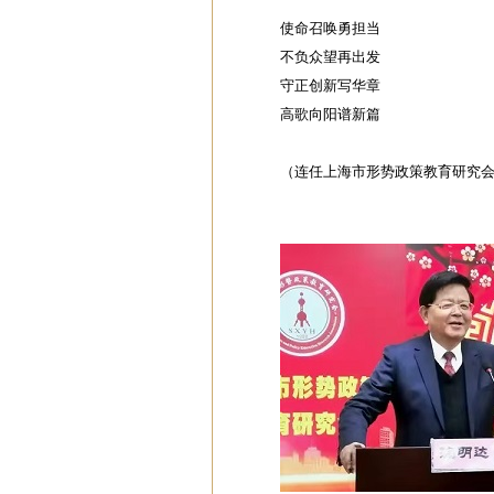
使命召唤勇担当
不负众望再出发
守正创新写华章
高歌向阳谱新篇
（连任上海市形势政策教育
研究