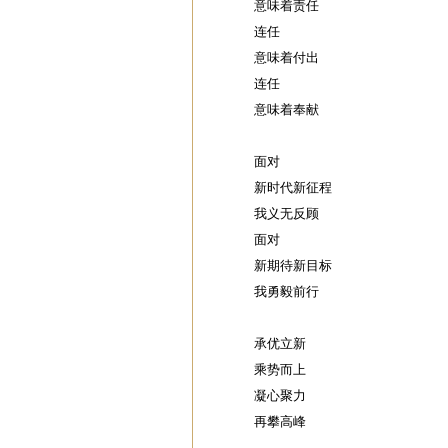
意味着责任
连任
意味着付出
连任
意味着奉献
面对
新时代新征程
我义无反顾
面对
新期待新目标
我勇毅前行
承优立新
乘势而上
凝心聚力
再攀高峰