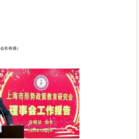
会会长有感）