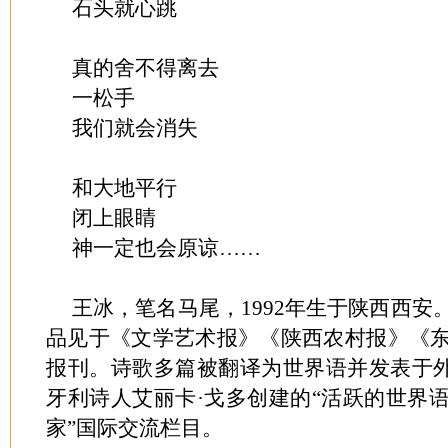
石头就心跳
真的舍不得离去
一松手
我们就会消失
和大地平行
闭上眼睛
神一定也会原谅……
王冰，笔名马尾，1992年生于陕西西
品见于《文学艺术报》《陕西农村报》《
报刊。诗歌多篇被翻译为世界语并发表于外刊
牙利诗人艾丽卡·戈多创建的“活跃的世界
家”国际交流栏目。