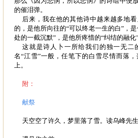
那么《因为悲悯，所以悲悯》的诗组中便
的催泪弹。
后来，我在他的其他诗中越来越多地看
的，是他所向往的“可以终老一生的白”，是
处的一截沉默”，是他所疼惜的“纠结的融化”
这就是诗人卜一所给我们的独一无二
名“江雪”一般，任笔下的白雪尽情而落
上。
附：
献祭
天空空了许久，梦里落了雪。读乌峰先