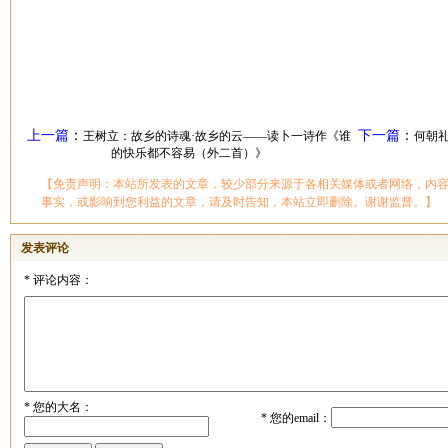
上一篇
：
下一篇
：
王树立：故乡的诗魂·故乡的云——读卜一诗作《谁
何朝
的快乐都不容易（外二首）》
【免责声明：本站所发表的文章，较少部分来源于各相关媒体或者网络，内
事实，或影响到您利益的文章，请及时告知，本站立即删除。谢谢监督。】
发表评论
*
评论内容：
*
您的大名：
*
您的email：