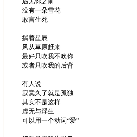
遇见你之前
没有一朵雪花
敢言生死
揣着星辰
风从草原赶来
最好只吹我不吹你
或者只吹我的后背
有人说
寂寞久了就是孤独
其实不是这样
虚无与浮生
可以用一个动词“爱”