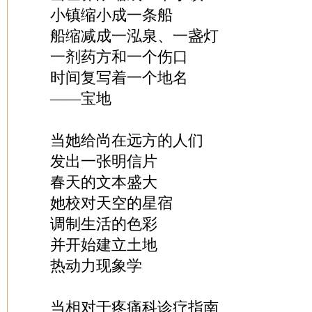
小镇缩小成一条船
船缩减成一泓泉、一盏灯
一剂药方和一个伤口
时间复写着一个地名
——宝地
当她给尚在远方的人们
发出一张明信片
春天的文本盛大
她校对天空的星宿
调制生活的色彩
并开始建立土地
热动力现象学
当相对于疼痛科诊疗指南