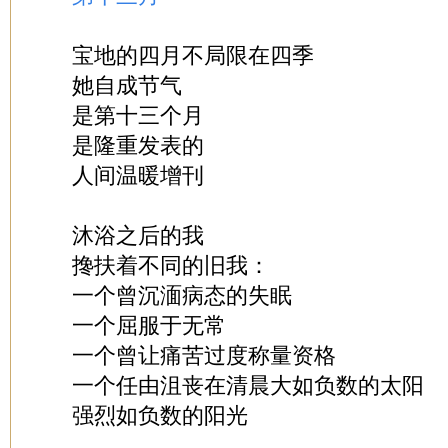
宝地的四月不局限在四季
她自成节气
是第十三个月
是隆重发表的
人间温暖增刊
沐浴之后的我
搀扶着不同的旧我：
一个曾沉湎病态的失眠
一个屈服于无常
一个曾让痛苦过度称量资格
一个任由沮丧在清晨大如负数的太阳
强烈如负数的阳光