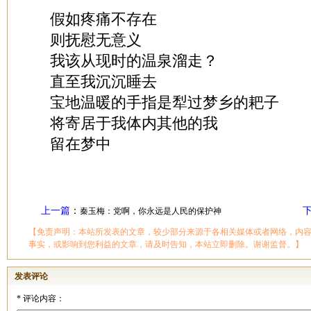
假如疼痛不存在
则抚慰无意义
我该从现时的温泉溜走？
直至我沉沉睡去
宝地温暖的手指是犁过梦乡的耙子
将寄居于我体内其他的我
留在梦中
上一篇
：
秦玉梅：党啊，你永远是人民的保护神
【免责声明：本站所发表的文章，较少部分来源于各相关媒体或者网络，内
事实，或影响到您利益的文章，请及时告知，本站立即删除。谢谢监督。】
发表评论
*
评论内容：