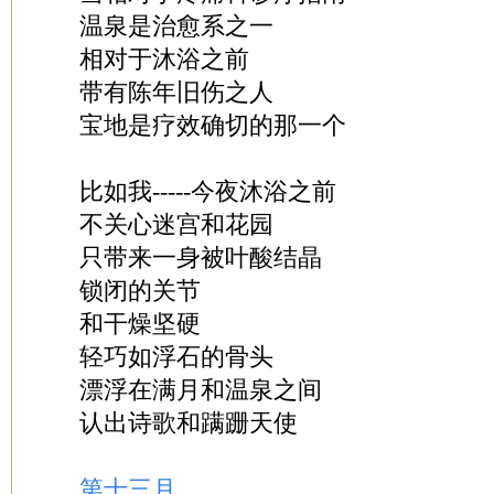
温泉是治愈系之一
相对于沐浴之前
带有陈年旧伤之人
宝地是疗效确切的那一个
比如我-----今夜沐浴之前
不关心迷宫和花园
只带来一身被叶酸结晶
锁闭的关节
和干燥坚硬
轻巧如浮石的骨头
漂浮在满月和温泉之间
认出诗歌和蹒跚天使
第十三月