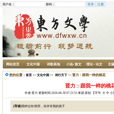
用户名：
密码：
网站首页
文化中国
诗歌高地
小说• 散文
理论 ▪ 论文
主
您的位置：
>>
>>
>> 晋力：跟我一样的桃花
首页
文化中国
诗行天下
晋力：跟我一样的桃
作者:晋力 更新时间:2026-06-30 07:23:53 来源:原创 【字号:
大
中
小
[导读]
我种过你/然而，你并非我的孩子