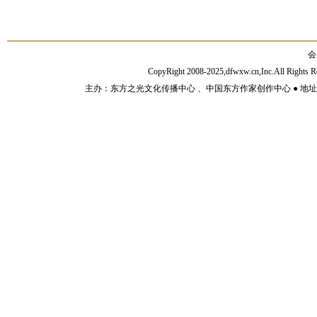
会
CopyRight 2008-2025,dfwxw.cn,Inc.All Rig
主办：东方之光文化传播中心 、中国东方作家创作中心 ● 地址：山东济宁市