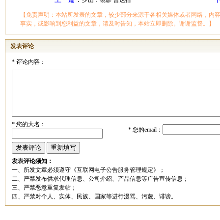
夕山：镜影·普达措
【免责声明：本站所发表的文章，较少部分来源于各相关媒体或者网络，内
事实，或影响到您利益的文章，请及时告知，本站立即删除。谢谢监督。】
发表评论
*
评论内容：
*
您的大名：
*
您的email：
发表评论须知：
一、所发文章必须遵守《互联网电子公告服务管理规定》；
二、严禁发布供求代理信息、公司介绍、产品信息等广告宣传信息；
三、严禁恶意重复发帖；
四、严禁对个人、实体、民族、国家等进行漫骂、污蔑、诽谤。