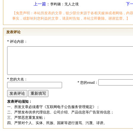
上一篇
：
下
李昀璐：无人之境
【免责声明：本站所发表的文章，较少部分来源于各相关媒体或者网络，内
事实，或影响到您利益的文章，请及时告知，本站立即删除。谢谢监督。】
发表评论
*
评论内容：
*
您的大名：
*
您的email：
发表评论须知：
一、所发文章必须遵守《互联网电子公告服务管理规定》；
二、严禁发布供求代理信息、公司介绍、产品信息等广告宣传信息；
三、严禁恶意重复发帖；
四、严禁对个人、实体、民族、国家等进行漫骂、污蔑、诽谤。