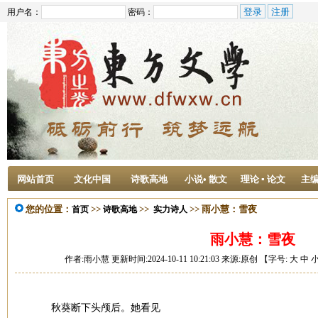
用户名：
密码：
网站首页
文化中国
诗歌高地
小说• 散文
理论 ▪ 论文
主
您的位置：
>>
>>
>> 雨小慧：雪夜
首页
诗歌高地
实力诗人
雨小慧：雪夜
作者:雨小慧 更新时间:2024-10-11 10:21:03 来源:原创 【字号:
大
中
秋葵断下头颅后。她看见