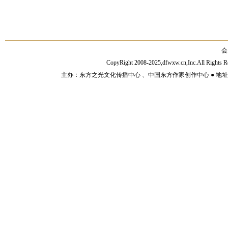
会
CopyRight 2008-2025,dfwxw.cn,Inc.All Rig
主办：东方之光文化传播中心 、中国东方作家创作中心 ● 地址：山东济宁市