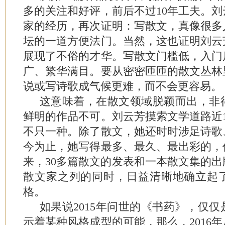
多的关注和好评，前后不过10年工夫。
家的经历，再次证明：写散文，真像很多
坛的一道方便法门。当然，这也证明刘云
展现了不俗的才华。写散文门槛低，入门
广、繁华满目。要从密密匝匝的散文丛林
说或写诗歌成气候更难，而不会更容易。
这意味着，在散文领域脱颖而出，非
鲜明的作品不可。刘云芳摸索文学道路近
不只一种。除了散文，她还时时涉足诗歌
今为止，她写得最多、最久、最出彩的，仍
来，30多篇散文的发表和一本散文集的
散文家之列的同时，日益清晰地确立起
格。
如果说2015年问世的《书药》，仅
示着某种风格成型的可能，那么，2016