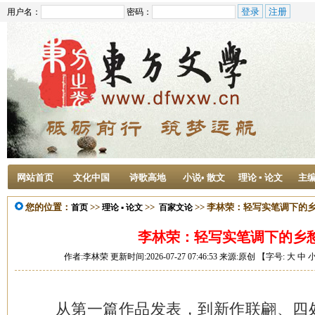
用户名：
密码：
网站首页
文化中国
诗歌高地
小说• 散文
理论 ▪ 论文
主
您的位置：
>>
>>
>> 李林荣：轻写实笔调下的
首页
理论 ▪ 论文
百家文论
李林荣：轻写实笔调下的乡
作者:李林荣 更新时间:2026-07-27 07:46:53 来源:原创 【字号:
大
中
从第一篇作品发表，到新作联翩、四