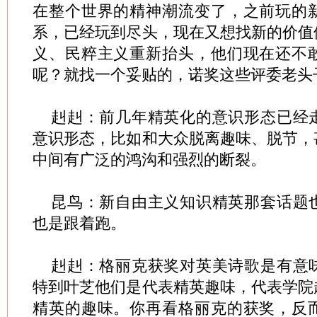
在整个世界的精神潮流变了，之前玩的
系，已经玩到尽头，现在又想找新的价值
义、民粹主义重新抬头，他们现在还不
呢？就找一个妥贴的，诺奖这些评委老头
赳赳：前几年精英化的意识形态已经
意识形态，比如和大众脱离趣味、脱节，
中间有广泛的鸿沟和强烈的断裂。
昆鸟：新自由主义知识精英那套话题
也是跟着跑。
赳赳：格丽克获奖对英美诗歌是有意
特到叶芝他们是代表精英趣味，代表学院
精英的趣味。你再看格丽克的获奖，反