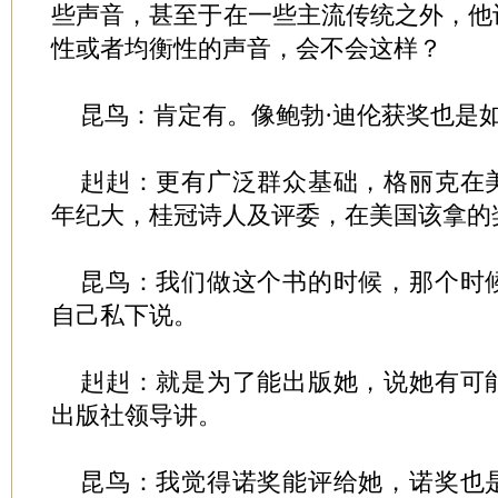
些声音，甚至于在一些主流传统之外，他
性或者均衡性的声音，会不会这样？
昆鸟：肯定有。像鲍勃·迪伦获奖也是
赳赳：更有广泛群众基础，格丽克在
年纪大，桂冠诗人及评委，在美国该拿的
昆鸟：我们做这个书的时候，那个时
自己私下说。
赳赳：就是为了能出版她，说她有可
出版社领导讲。
昆鸟：我觉得诺奖能评给她，诺奖也