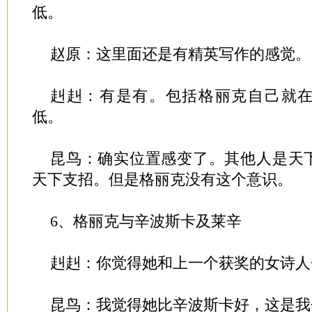
低。
赵原：这里面还是有精英写作的感觉。
赳赳：有是有。包括格丽克自己就
低。
昆鸟：确实位置感变了。其他人是天
天下支招。但是格丽克没有这个意识。
6、格丽克与辛波斯卡及莱辛
赳赳：你觉得她和上一个获奖的女诗人
昆鸟：我觉得她比辛波斯卡好，这是我