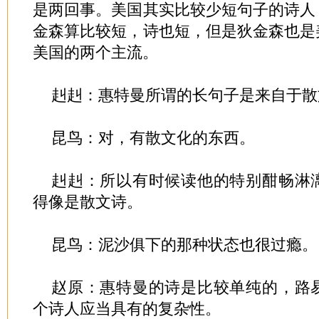
是两回事。美国其实比较少短句子的诗人
金森算比较短，诗也短，但是狄金森也是
美国的两个主流。
赳赳：惠特曼所谓的长句子是来自于散
昆鸟：对，有散文化的东西。
赳赳：所以有时候读他的特别酣畅淋
得像是散文诗。
昆鸟：泥沙俱下的那种状态也很过瘾。
赵原：惠特曼的诗是比较单纯的，路
个诗人应当具有的复杂性。