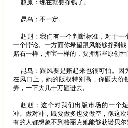
赵原：现在就要挣钱了。
昆鸟：不一定。
赳赳：我们有一个判断标准，对于一
一个悖论。一方面你希望跟风能够挣到钱
赌石一样，押宝一样的，要押那些原创性
昆鸟：跟风要是赔起来也很可怕。因
在风口上，她的版权特别高，你砸大价
弄，一下大几十万砸进去。
赳赳：这个对我们出版市场的一个
冲。做对冲，既要做多也要做空，像这次
有的人都想象不到格丽克她能够获诺贝尔