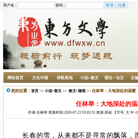
用户名：
密码：
网站首页
文化中国
诗歌高地
小说• 散文
理论 ▪ 论文
主
您的位置：
>>
>>
>> 任林举：大地深处的温暖
首页
小说• 散文
散文• 随笔
任林举：大地深处的温
作者:任林举 更新时间:2020-07-22 03:03:53 来源:原创 【字号:
大
中
长春的雪，从来都不是寻常的飘落，