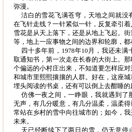
弥漫。
洁白的雪花飞满苍穹，天地之间就没
在飞针走线？一针紧似一针，反复牵引着
雪花是从天上落下，还是从地上飞起。街
等，地上一应事物之间的边界和轮廓，都
四十多年前，1978年10月，我还未
取通知书，第一次走在长春的大街上。那
个偏远的小村庄出来，不知道要怎样应对
和城市里熙熙攘攘的人群。好在，这座城
埋头阅读的书桌，还有可以倒上去酣睡的
仿佛一夜之间，一睁眼，我就遇到了
无声，有几分暖意，有几分温柔，温柔得
常站在乡村的雪中向往城市的；如今，我
未来。
天已经断续下了两日的雪，仍无意停