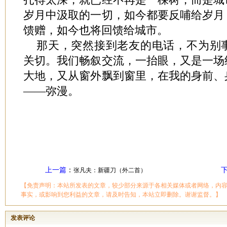
岁月中汲取的一切，如今都要反哺给岁月
馈赠，如今也将回馈给城市。
那天，突然接到老友的电话，不为别
关切。我们畅叙交流，一抬眼，又是一场
大地，又从窗外飘到窗里，在我的身前、
——弥漫。
上一篇
：
张凡夫：新疆刀（外二首）
【免责声明：本站所发表的文章，较少部分来源于各相关媒体或者网络，内
事实，或影响到您利益的文章，请及时告知，本站立即删除。谢谢监督。】
发表评论