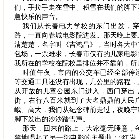
们，手拉手走在雪中。积雪在我们的脚下
急快乐的声音。
我们从长春电力学校的东门出发，
路，一直向春城电影院进发。那天晚上要
清楚楚，名字叫《吉鸿昌》，当时各大中
包场，一票难求，长春市仅有的几家电影
我所在的学校在院校里排位并不靠前，所
时值午夜，市内的公交车已经全部停
等交通工具还没有出现，几公里的路程，
从开放的儿童公园东门进入，西门穿出
街，右行八百米就到了大名鼎鼎的人民
峨、高大，我们从纪念碑前走过，夜晚宁
脚下发出的沙沙踏雪声。
那天，回来的路上，大家毫无睡意，
禁地唱起了另一部电影的主题曲：“红岩