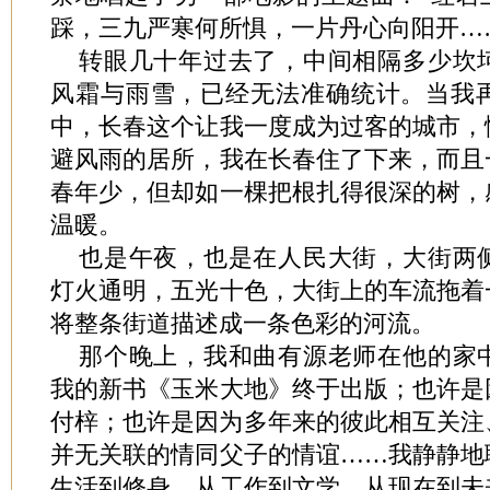
踩，三九严寒何所惧，一片丹心向阳开…
转眼几十年过去了，中间相隔多少坎
风霜与雨雪，已经无法准确统计。当我
中，长春这个让我一度成为过客的城市，
避风雨的居所，我在长春住了下来，而且
春年少，但却如一棵把根扎得很深的树，
温暖。
也是午夜，也是在人民大街，大街两
灯火通明，五光十色，大街上的车流拖着
将整条街道描述成一条色彩的河流。
那个晚上，我和曲有源老师在他的家
我的新书《玉米大地》终于出版；也许是
付梓；也许是因为多年来的彼此相互关注
并无关联的情同父子的情谊……我静静地
生活到修身，从工作到文学，从现在到未