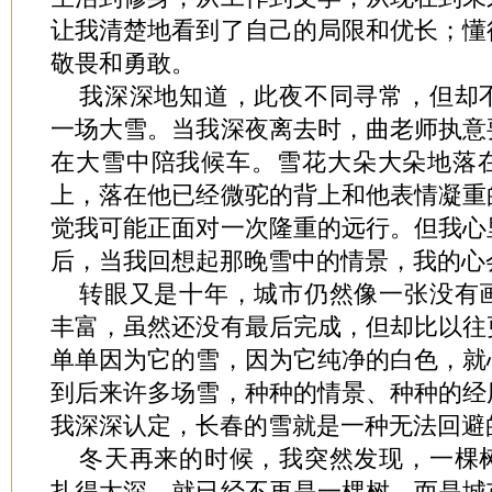
让我清楚地看到了自己的局限和优长；懂
敬畏和勇敢。
我深深地知道，此夜不同寻常，但却
一场大雪。当我深夜离去时，曲老师执意
在大雪中陪我候车。雪花大朵大朵地落
上，落在他已经微驼的背上和他表情凝重
觉我可能正面对一次隆重的远行。但我心
后，当我回想起那晚雪中的情景，我的心
转眼又是十年，城市仍然像一张没有
丰富，虽然还没有最后完成，但却比以往
单单因为它的雪，因为它纯净的白色，就
到后来许多场雪，种种的情景、种种的经
我深深认定，长春的雪就是一种无法回避
冬天再来的时候，我突然发现，一棵
扎得太深，就已经不再是一棵树，而是城